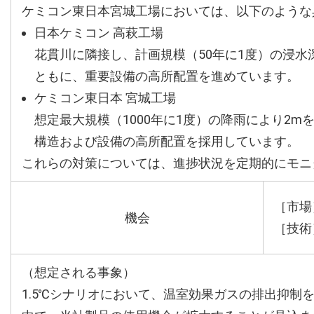
ケミコン東日本宮城工場においては、以下のような
日本ケミコン 高萩工場
花貫川に隣接し、計画規模（50年に1度）の浸水
ともに、重要設備の高所配置を進めています。
ケミコン東日本 宮城工場
想定最大規模（1000年に1度）の降雨により2
構造および設備の高所配置を採用しています。
これらの対策については、進捗状況を定期的にモニ
［市場
機会
［技術
（想定される事象）
1.5℃シナリオにおいて、温室効果ガスの排出抑