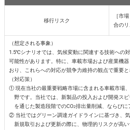
［市場
移行リスク
合のリ
（想定される事象）
1.5℃シナリオでは、気候変動に関連する技術へ
可能性があります。特に、車載市場および産業機器
おり、これらへの対応が競争力維持の観点で重要と
（対応策）
① 現在当社の最重要戦略市場に含まれる車載市場
野です。当社では、新製品の投入および開発スピ
を通じた製造段階でのCO
排出量削減、ならびに
2
② 当社ではグリーン調達ガイドラインに基づき、
新規取引および更新の際に、物理的リスクが高い