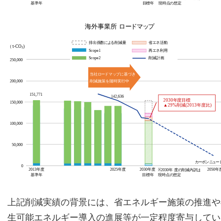
上記削減実績の背景には、省エネルギー施策の推進や
生可能エネルギー導入の進展等が一定程度寄与してい