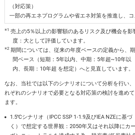
（対応策）
一部の再エネプログラムや省エネ対策を推進し、コ
※1
売上の5％以上の影響額のあるリスク及び機会を影
度：大として評価しています。
※2
期間については、従来の年度ベースの定義から、
間ベース（短期：5年以内、中期：5年超~10年以
内、長期：10年超 を想定）へと見直しています。
なお、当社では以下のシナリオについて分析を行い、
れぞれのシナリオで必要となる対応策の検討を進めて
ます。
1.5℃シナリオ（IPCC SSP 1-1.9及びIEA NZEに基づ
く）で想定する世界観：2050年又はそれ以降にカ