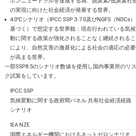
ボンニュートラルを達成する為、脱炭素/低炭素社
の実現に向けた社会経済が発展する世界。
4.0℃シナリオ（IPCC SSP 3-7.0及びNGFS（NDCs
基づく）で想定する世界観：現在行われている気候
動に関する政策が強化されることなく継続されるこ
により、自然災害の激甚化による社会の適応の必要
が高まる世界。
一部SSP8.5のシナリオ数値を使用し国内事業所のリ
ク試算をしています。
IPCC SSP
気候変動に関する政府間パネル 共有社会経済経路
シナリオ
IEA NZE
国際エネルギー機関におけるネットゼロシナリオ