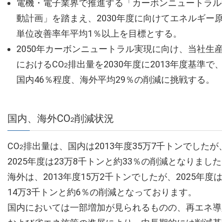
電機・電子業界で推進する「カーボンニュートラル
動計画」を踏まえ、2030年度に向けてエネルギー
単位改善率年平均1％以上を目標とする。
2050年カーボンニュートラル実現に向け、当社生
におけるCO
排出量を2030年度に2013年度基準で
2
国内46％程度、海外平均29％の削減に挑戦する。
国内、海外CO
削減状況
2
CO
排出量は、国内は2013年度35万7千トンでしたが
2
2025年度は23万8千トンと約33％の削減となりまし
海外は、2013年度15万2千トンでしたが、2025年度
14万3千トンと約6％の削減となっております。
国内においては一部増加が見られるものの、再エネ導