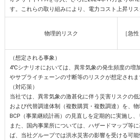
す。これらの取り組みにより、電力コスト上昇リス
物理的リスク
［急性
（想定される事象）
4℃シナリオにおいては、異常気象の発生頻度の増
やサプライチェーンの寸断等のリスクが想定されま
（対応策）
当社では、異常気象の激甚化に伴う災害リスクの低
および代替調達体制（複数購買・複数調達）を、物
BCP（事業継続計画）の見直しを定期的に実施し
また、国内事業所については、ハザードマップ等に
ば、当社グループでは洪水災害の影響を受ける可能