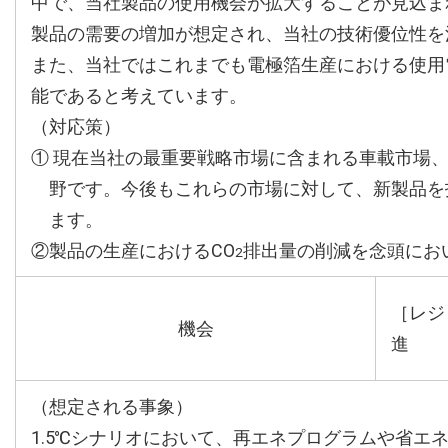
中で、当社製品の使用機会が拡大することが見込ま
製品の需要の増加が想定され、当社の技術優位性を
また、当社ではこれまでも電極箔生産における使用
能であると考えています。
（対応策）
① 現在当社の最重要戦略市場に含まれる車載市場
野です。今後もこれらの市場に対して、新製品を
ます。
②製品の生産におけるCO
排出量の削減を念頭にお
2
［レジ
機会
進
（想定される事象）
1.5℃シナリオにおいて、再エネプログラムや省エ