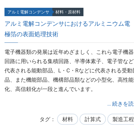
アルミ電解コンデンサ
材料・原材料
アルミ電解コンデンサにおけるアルミニウム電
極箔の表面処理技術
電子機器類の発展は近年めざましく、これら電子機器
回路に用いられる集積回路、半導体素子、電子管など
代表される能動部品、L・C・Rなどに代表される受動
品、また機能部品、機構部品類などの小型化、高性能
化、高信頼化が一段と進んでいます。
... 続きを
タグ
材料
計算式
製造工程