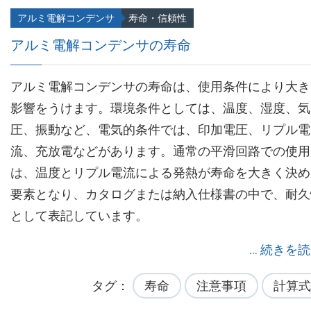
アルミ電解コンデンサ
寿命・信頼性
アルミ電解コンデンサの寿命
アルミ電解コンデンサの寿命は、使用条件により大き
影響をうけます。環境条件としては、温度、湿度、気
圧、振動など、電気的条件では、印加電圧、リプル電
流、充放電などがあります。通常の平滑回路での使用
は、温度とリプル電流による発熱が寿命を大きく決め
要素となり、カタログまたは納入仕様書の中で、耐久
として表記しています。
... 続きを
タグ
寿命
注意事項
計算式