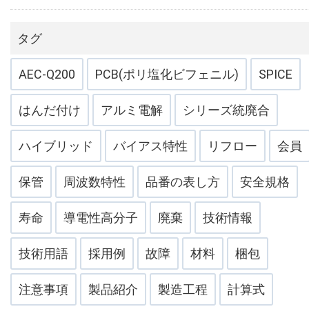
タグ
AEC-Q200
PCB(ポリ塩化ビフェニル)
SPICE
はんだ付け
アルミ電解
シリーズ統廃合
ハイブリッド
バイアス特性
リフロー
会員
保管
周波数特性
品番の表し方
安全規格
寿命
導電性高分子
廃棄
技術情報
技術用語
採用例
故障
材料
梱包
注意事項
製品紹介
製造工程
計算式