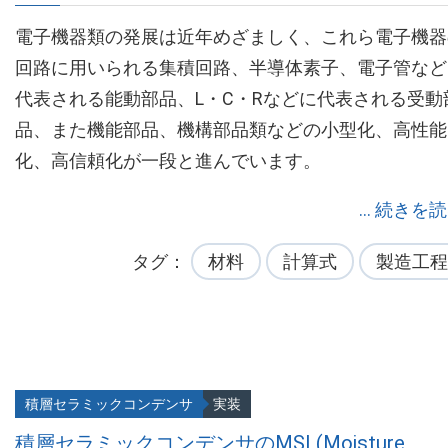
電子機器類の発展は近年めざましく、これら電子機器
回路に用いられる集積回路、半導体素子、電子管など
代表される能動部品、L・C・Rなどに代表される受動
品、また機能部品、機構部品類などの小型化、高性能
化、高信頼化が一段と進んでいます。
... 続きを
タグ
材料
計算式
製造工程
積層セラミックコンデンサ
実装
積層セラミックコンデンサのMSL(Moisture