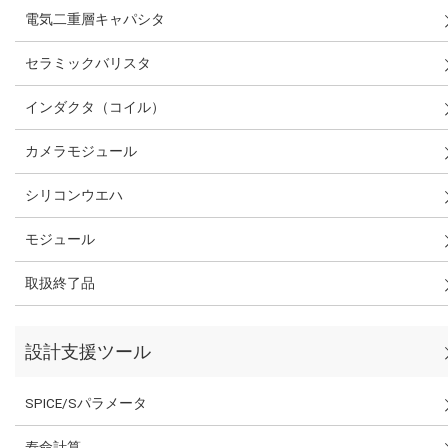
電気二重層キャパシタ
セラミックバリスタ
インダクタ（コイル）
カメラモジュール
シリコンウエハ
モジュール
取扱終了品
設計支援ツール
SPICE/Sパラメータ
寿命計算