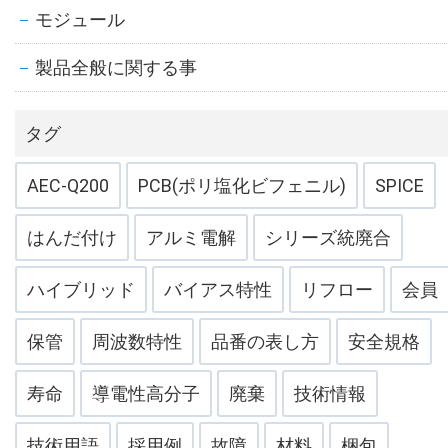
モジュール
製品全般に関する事
タグ
AEC-Q200
PCB(ポリ塩化ビフェニル)
SPICE
はんだ付け
アルミ電解
シリーズ統廃合
ハイブリッド
バイアス特性
リフロー
会員
保管
周波数特性
品番の表し方
安全規格
寿命
導電性高分子
廃棄
技術情報
技術用語
採用例
故障
材料
梱包