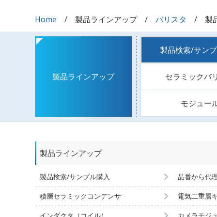
Home
製品ラインアップ
バリスタ
製
製品検索/サン
セラミックバ
製品ラインアップ
モジュー
製品ラインアップ
製品検索/サンプル購入
品番から代
積層セラミックコンデンサ
電気二重層
インダクタ（コイル）
カメラモジ