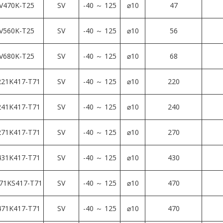
V470K-T25
SV
-40 ～ 125
⌀10
47
V560K-T25
SV
-40 ～ 125
⌀10
56
V680K-T25
SV
-40 ～ 125
⌀10
68
21K417-T71
SV
-40 ～ 125
⌀10
220
41K417-T71
SV
-40 ～ 125
⌀10
240
71K417-T71
SV
-40 ～ 125
⌀10
270
31K417-T71
SV
-40 ～ 125
⌀10
430
71KS417-T71
SV
-40 ～ 125
⌀10
470
71K417-T71
SV
-40 ～ 125
⌀10
470