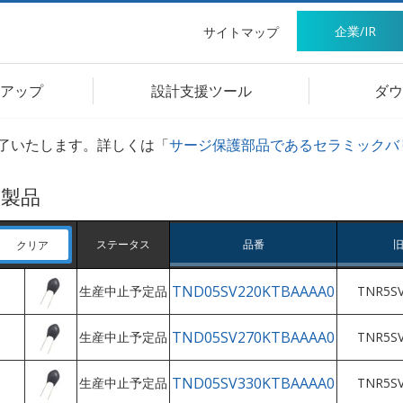
企業/IR
サイトマップ
アップ
設計支援ツール
ダウ
了いたします。詳しくは「
サージ保護部品であるセラミックバ
1
製品
ステータス
品番
クリア
TND05SV220KTBAAAA0
生産中止予定品
TNR5SV
TND05SV270KTBAAAA0
生産中止予定品
TNR5SV
TND05SV330KTBAAAA0
生産中止予定品
TNR5SV