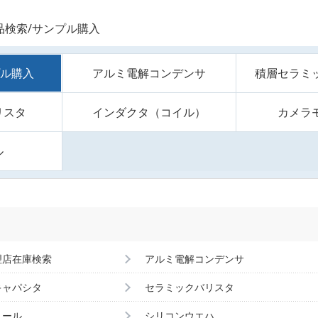
品検索/サンプル購入
プル購入
アルミ電解コンデンサ
積層セラミ
リスタ
インダクタ（コイル）
カメラ
ル
理店在庫検索
アルミ電解コンデンサ
キャパシタ
セラミックバリスタ
ュール
シリコンウエハ