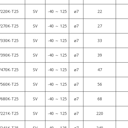
220K-T25
SV
-40 ～ 125
⌀7
22
270K-T25
SV
-40 ～ 125
⌀7
27
330K-T25
SV
-40 ～ 125
⌀7
33
390K-T25
SV
-40 ～ 125
⌀7
39
470K-T25
SV
-40 ～ 125
⌀7
47
560K-T25
SV
-40 ～ 125
⌀7
56
680K-T25
SV
-40 ～ 125
⌀7
68
221K-T25
SV
-40 ～ 125
⌀7
220
241K-T25
SV
-40 ～ 125
⌀7
240