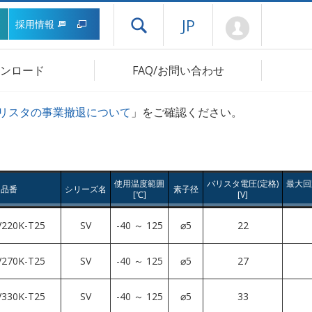
Mypage
JP
採用情報
ドロワーメニューを開く
ンロード
FAQ/お問い合わせ
リスタの事業撤退について
」をご確認ください。
使用温度範囲
バリスタ電圧(定格)
最大回
旧品番
シリーズ名
素子径
[℃]
[V]
220K-T25
SV
-40 ～ 125
⌀5
22
270K-T25
SV
-40 ～ 125
⌀5
27
330K-T25
SV
-40 ～ 125
⌀5
33