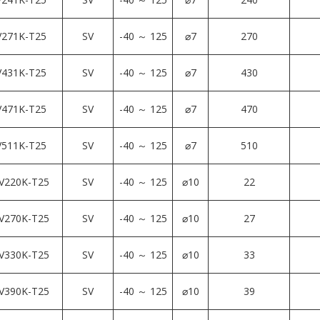
271K-T25
SV
-40 ～ 125
⌀7
270
431K-T25
SV
-40 ～ 125
⌀7
430
471K-T25
SV
-40 ～ 125
⌀7
470
511K-T25
SV
-40 ～ 125
⌀7
510
V220K-T25
SV
-40 ～ 125
⌀10
22
V270K-T25
SV
-40 ～ 125
⌀10
27
V330K-T25
SV
-40 ～ 125
⌀10
33
V390K-T25
SV
-40 ～ 125
⌀10
39