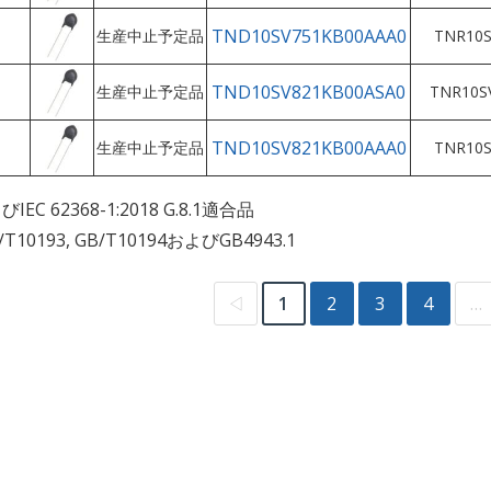
TND10SV751KB00AAA0
生産中止予定品
TNR10S
TND10SV821KB00ASA0
生産中止予定品
TNR10S
TND10SV821KB00AAA0
生産中止予定品
TNR10S
EC 62368-1:2018 G.8.1適合品
T10193, GB/T10194およびGB4943.1
◁
1
2
3
4
…