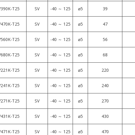
390K-T25
SV
-40 ～ 125
⌀5
39
470K-T25
SV
-40 ～ 125
⌀5
47
560K-T25
SV
-40 ～ 125
⌀5
56
680K-T25
SV
-40 ～ 125
⌀5
68
221K-T25
SV
-40 ～ 125
⌀5
220
241K-T25
SV
-40 ～ 125
⌀5
240
271K-T25
SV
-40 ～ 125
⌀5
270
431K-T25
SV
-40 ～ 125
⌀5
430
471K-T25
SV
-40 ～ 125
⌀5
470