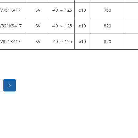
V751K417
SV
-40 ～ 125
⌀10
750
V821KS417
SV
-40 ～ 125
⌀10
820
V821K417
SV
-40 ～ 125
⌀10
820
▷