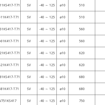
11KS417-T71
SV
-40 ～ 125
⌀10
510
11K417-T71
SV
-40 ～ 125
⌀10
510
61KS417-T71
SV
-40 ～ 125
⌀10
560
61K417-T71
SV
-40 ～ 125
⌀10
560
21KS417-T71
SV
-40 ～ 125
⌀10
620
21K417-T71
SV
-40 ～ 125
⌀10
620
81KS417-T71
SV
-40 ～ 125
⌀10
680
81K417-T71
SV
-40 ～ 125
⌀10
680
V751KS417
SV
-40 ～ 125
⌀10
750