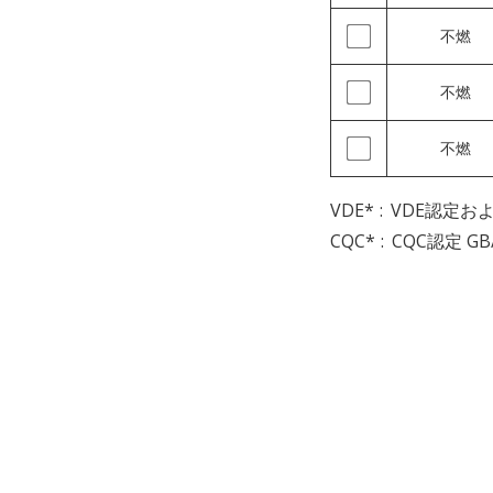
不燃
不燃
不燃
VDE*
VDE認定およびI
CQC*
CQC認定 GB/