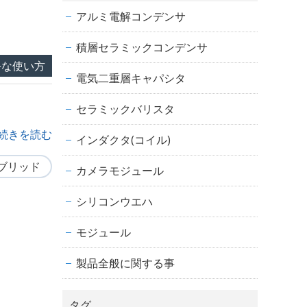
アルミ電解コンデンサ
積層セラミックコンデンサ
手な使い方
電気二重層キャパシタ
セラミックバリスタ
.. 続きを読む
インダクタ(コイル)
ブリッド
カメラモジュール
シリコンウエハ
モジュール
製品全般に関する事
タグ