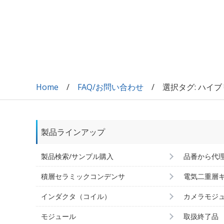
Home
FAQ/お問い合わせ
選択タグ: ハイ
製品ラインアップ
製品検索/サンプル購入
品番から代
積層セラミックコンデンサ
電気二重層
インダクタ（コイル）
カメラモジ
モジュール
取扱終了品