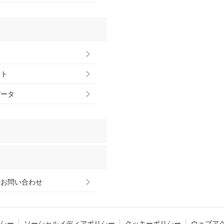
ント
データ
るお問い合わせ
シー
ソーシャルメディアポリシー
クッキーポリシー
ウェブア