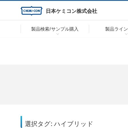
日本ケミコン株式会社
製品検索/サンプル購入
製品ライン
選択タグ: ハイブリッド