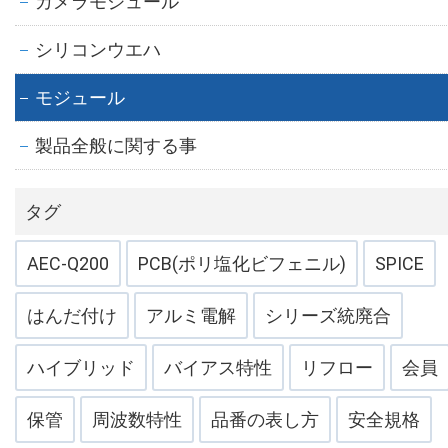
カメラモジュール
シリコンウエハ
モジュール
製品全般に関する事
タグ
AEC-Q200
PCB(ポリ塩化ビフェニル)
SPICE
はんだ付け
アルミ電解
シリーズ統廃合
ハイブリッド
バイアス特性
リフロー
会員
保管
周波数特性
品番の表し方
安全規格