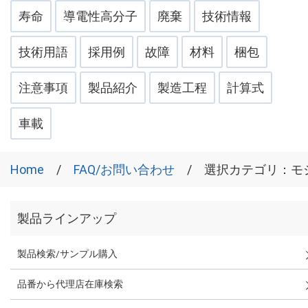
寿命
導電性高分子
廃棄
技術情報
技術用語
採用例
故障
材料
梱包
注意事項
製品紹介
製造工程
計算式
車載
Home
FAQ/お問い合わせ
選択カテゴリ：
モ
製品ラインアップ
製品検索/サンプル購入
品番から代理店在庫検索