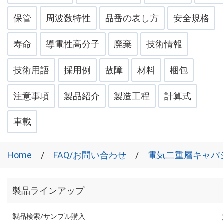
保管
周波数特性
品番の表し方
安全規格
寿命
導電性高分子
廃棄
技術情報
技術用語
採用例
故障
材料
梱包
注意事項
製品紹介
製造工程
計算式
車載
Home
FAQ/お問い合わせ
電気二重層キャパ
製品ラインアップ
製品検索/サンプル購入