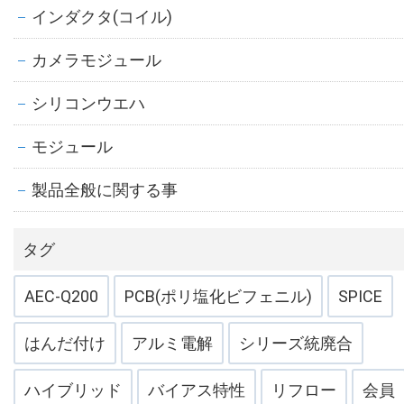
インダクタ(コイル)
カメラモジュール
シリコンウエハ
モジュール
製品全般に関する事
タグ
AEC-Q200
PCB(ポリ塩化ビフェニル)
SPICE
はんだ付け
アルミ電解
シリーズ統廃合
ハイブリッド
バイアス特性
リフロー
会員