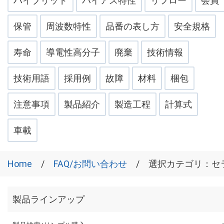
ハイブリッド
バイアス特性
リフロー
会員
保管
周波数特性
品番の表し方
安全規格
寿命
導電性高分子
廃棄
技術情報
技術用語
採用例
故障
材料
梱包
注意事項
製品紹介
製造工程
計算式
車載
Home
FAQ/お問い合わせ
選択カテゴリ：
セ
製品ラインアップ