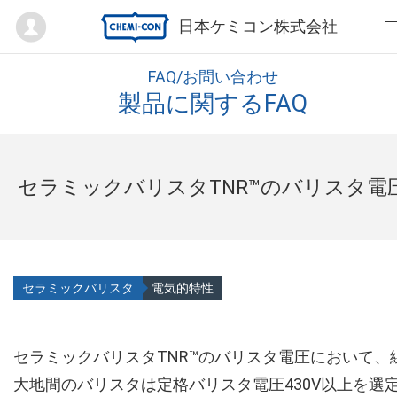
Mypage
日本ケミコン株式会社
FAQ/お問い合わせ
製品に関するFAQ
セラミックバリスタTNR™のバリスタ電
セラミックバリスタ
電気的特性
セラミックバリスタTNR™のバリスタ電圧において、
大地間のバリスタは定格バリスタ電圧430V以上を選