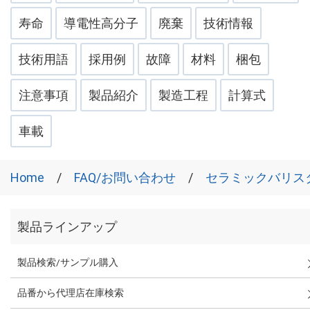
寿命
導電性高分子
廃棄
技術情報
技術用語
採用例
故障
材料
梱包
注意事項
製品紹介
製造工程
計算式
車載
Home
FAQ/お問い合わせ
セラミックバリス
製品ラインアップ
製品検索/サンプル購入
品番から代理店在庫検索