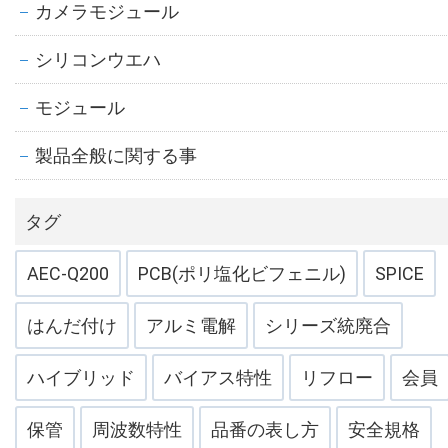
カメラモジュール
シリコンウエハ
モジュール
製品全般に関する事
タグ
AEC-Q200
PCB(ポリ塩化ビフェニル)
SPICE
はんだ付け
アルミ電解
シリーズ統廃合
ハイブリッド
バイアス特性
リフロー
会員
保管
周波数特性
品番の表し方
安全規格