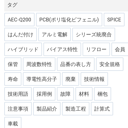
タグ
AEC-Q200
PCB(ポリ塩化ビフェニル)
SPICE
はんだ付け
アルミ電解
シリーズ統廃合
ハイブリッド
バイアス特性
リフロー
会員
保管
周波数特性
品番の表し方
安全規格
寿命
導電性高分子
廃棄
技術情報
技術用語
採用例
故障
材料
梱包
注意事項
製品紹介
製造工程
計算式
車載