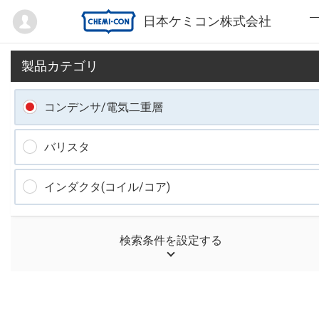
Mypage
日本ケミコン株式会社
製品カテゴリ
コンデンサ/電気二重層
バリスタ
インダクタ(コイル/コア)
検索条件