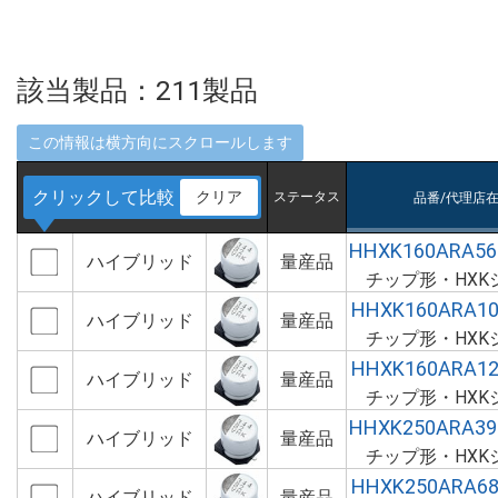
該当製品：
211
製品
クリックして比較
クリア
ステータス
品番/代理店
HHXK160ARA5
ハイブリッド
量産品
チップ形・HXK
HHXK160ARA1
ハイブリッド
量産品
チップ形・HXK
HHXK160ARA1
ハイブリッド
量産品
チップ形・HXK
HHXK250ARA3
ハイブリッド
量産品
チップ形・HXK
HHXK250ARA6
ハイブリッド
量産品