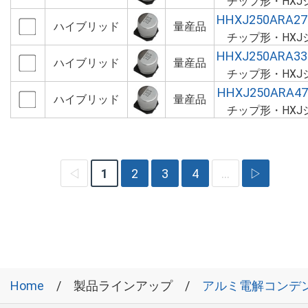
チップ形・HXJ
HHXJ250ARA2
ハイブリッド
量産品
チップ形・HXJ
HHXJ250ARA3
ハイブリッド
量産品
チップ形・HXJ
HHXJ250ARA4
ハイブリッド
量産品
チップ形・HXJ
◁
1
2
3
4
…
▷
Home
製品ラインアップ
アルミ電解コンデ