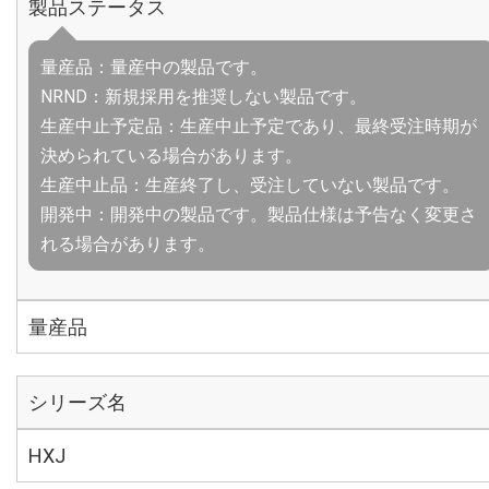
製品ステータス
量産品：量産中の製品です。
NRND：新規採用を推奨しない製品です。
生産中止予定品：生産中止予定であり、最終受注時期が
決められている場合があります。
生産中止品：生産終了し、受注していない製品です。
開発中：開発中の製品です。製品仕様は予告なく変更さ
れる場合があります。
量産品
シリーズ名
HXJ