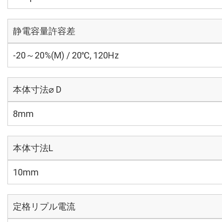
静電容量許容差
-20～20%(M) / 20℃, 120Hz
本体寸法⌀ D
8mm
本体寸法L
10mm
定格リプル電流