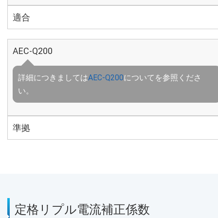
適合
AEC-Q200
詳細につきましては
AEC-Q200
についてを参照くださ
い。
準拠
定格リプル電流補正係数