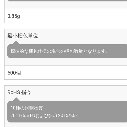
0.85g
最小梱包単位
標準的な梱包仕様の場合の梱包数量となります。
500個
RoHS 指令
10種の規制物質
2011/65/EUおよび(EU) 2015/863