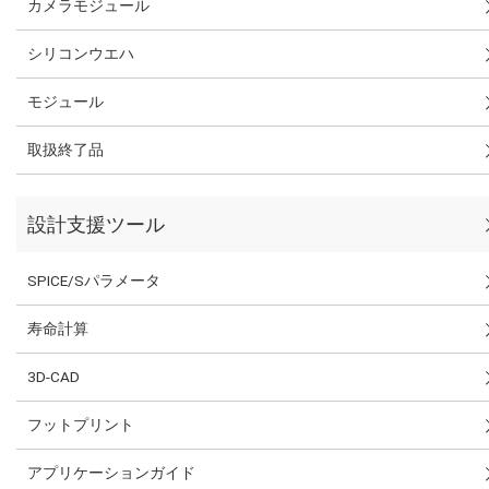
カメラモジュール
シリコンウエハ
モジュール
取扱終了品
設計支援ツール
SPICE/Sパラメータ
寿命計算
3D-CAD
フットプリント
アプリケーションガイド