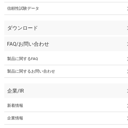
信頼性試験データ
ダウンロード
FAQ/お問い合わせ
製品に関するFAQ
製品に関するお問い合わせ
企業/IR
新着情報
企業情報