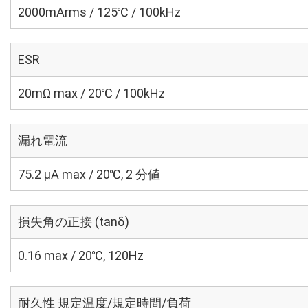
2000mArms / 125℃ / 100kHz
ESR
20mΩ max / 20℃ / 100kHz
漏れ電流
75.2 μA max / 20℃, 2 分値
損失角の正接 (tanδ)
0.16 max / 20℃, 120Hz
耐久性 規定温度/規定時間/負荷