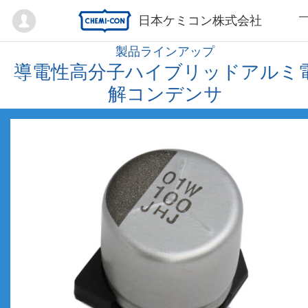
Mypage
日本ケミコン株式会社
製品ラインアップ
導電性高分子ハイブリッドアルミ
解コンデンサ