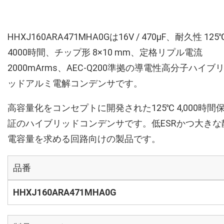
HHXJ160ARA471MHA0Gは16V / 470µF、耐久性 125
4000時間、チップ形 8×10 mm、定格リプル電流
2000mArms、AEC-Q200準拠の導電性高分子ハイブ
ッドアルミ電解コンデンサです。
高容量化をコンセプトに開発された125℃ 4,000時間
証のハイブリッドコンデンサです。低ESRかつ大きな
電容量を求める回路向けの製品です。
品番
HHXJ160ARA471MHA0G