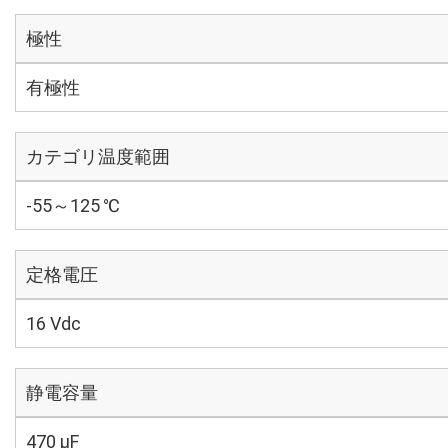
極性
有極性
カテゴリ温度範囲
-55～125 ℃
定格電圧
16 Vdc
静電容量
470 µF