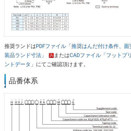
推奨ランドは
PDFファイル「推奨はんだ付け条件、面
装品ランド寸法」
または
CADファイル「フットプ
ントデータ」
にてご確認頂けます。
品番体系