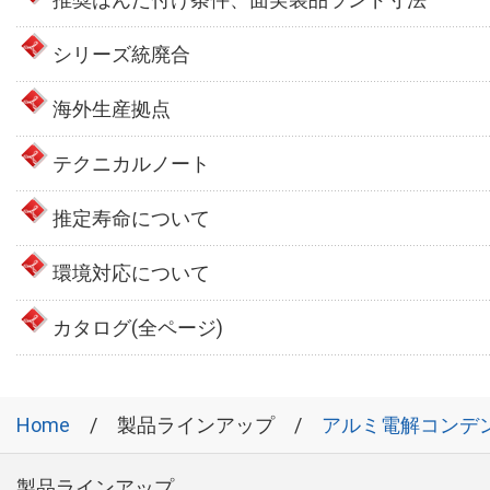
シリーズ統廃合
海外生産拠点
テクニカルノート
推定寿命について
環境対応について
カタログ(全ページ)
Home
製品ラインアップ
アルミ電解コンデ
製品ラインアップ