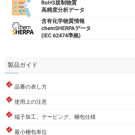
RoHS規制物質
高精度分析データ
含有化学物質情報
chemSHERPAデータ
(IEC 62474準拠)
製品ガイド
品番の表し方
使用上の注意
端子加工、テーピング、梱包仕様
最小梱包単位