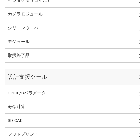
インダクタ（コイル）
カメラモジュール
シリコンウエハ
モジュール
取扱終了品
設計支援ツール
SPICE/Sパラメータ
寿命計算
3D-CAD
フットプリント