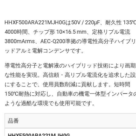
HHXF500ARA221MJH0Gは50V / 220µF、耐久性 135
4000時間、チップ形 10×16.5 mm、定格リプル電流
3800mArms、AEC-Q200準拠の導電性高分子ハイブ
ッドアルミ電解コンデンサです。
導電性高分子と電解液のハイブリッド技術により画期
な性能を実現。高信頼・高リプル電流化を追求した設
にすることで、使用員数削減に貢献します。短時間
150℃耐熱に対応し、自動車の機電一体型インバータ
ような過酷な環境でも使用可能です。
品番
HHXF500ARA221MJH0G