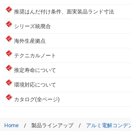
推奨はんだ付け条件、面実装品ランド寸法
シリーズ統廃合
海外生産拠点
テクニカルノート
推定寿命について
環境対応について
カタログ(全ページ)
Home
製品ラインアップ
アルミ電解コンデ