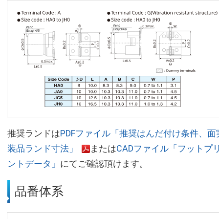
推奨ランドは
PDFファイル「推奨はんだ付け条件、面
装品ランド寸法」
または
CADファイル「フットプ
ントデータ」
にてご確認頂けます。
品番体系