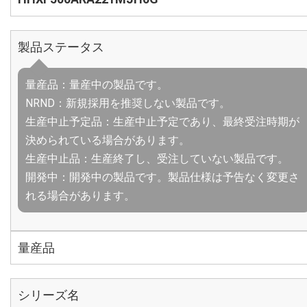
製品ステータス
量産品：量産中の製品です。
NRND：新規採用を推奨しない製品です。
生産中止予定品：生産中止予定であり、最終受注時期が
決められている場合があります。
生産中止品：生産終了し、受注していない製品です。
開発中：開発中の製品です。製品仕様は予告なく変更さ
れる場合があります。
量産品
シリーズ名