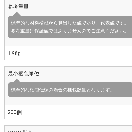
参考重量
標準的な材料構成から算出した値であり、代表値です。
参考重量は保証値ではありませんのでご注意ください。
1.98g
最小梱包単位
標準的な梱包仕様の場合の梱包数量となります。
200個