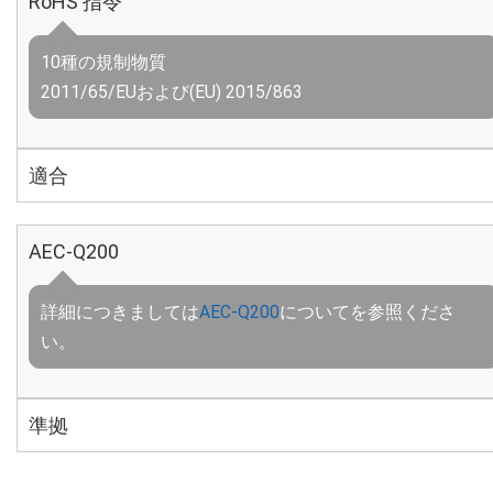
RoHS 指令
10種の規制物質
2011/65/EUおよび(EU) 2015/863
適合
AEC-Q200
詳細につきましては
AEC-Q200
についてを参照くださ
い。
準拠