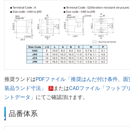
推奨ランドは
PDFファイル「推奨はんだ付け条件、面
装品ランド寸法」
または
CADファイル「フットプ
ントデータ」
にてご確認頂けます。
品番体系