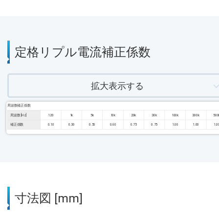
定格リプル電流補正係数
拡大表示する
周波数補正係数
周波数 [Hz]
120
1k
5k
10k
20k
30k
100k
300k
500
補正係数
0.10
0.30
0.50
0.60
0.75
0.75
1.00
1.00
1.0
寸法図 [mm]