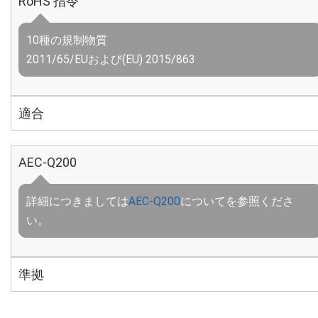
RoHS 指令
10種の規制物質
2011/65/EUおよび(EU) 2015/863
適合
AEC-Q200
詳細につきましては
AEC-Q200
についてを参照くださ
い。
準拠