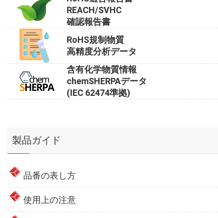
REACH/SVHC
確認報告書
RoHS規制物質
高精度分析データ
含有化学物質情報
chemSHERPAデータ
(IEC 62474準拠)
製品ガイド
品番の表し方
使用上の注意