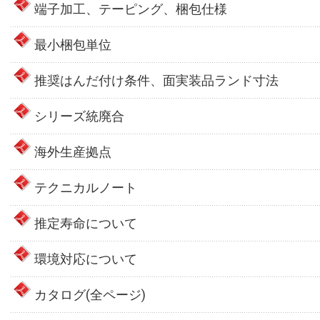
端子加工、テーピング、梱包仕様
最小梱包単位
推奨はんだ付け条件、面実装品ランド寸法
シリーズ統廃合
海外生産拠点
テクニカルノート
推定寿命について
環境対応について
カタログ(全ページ)