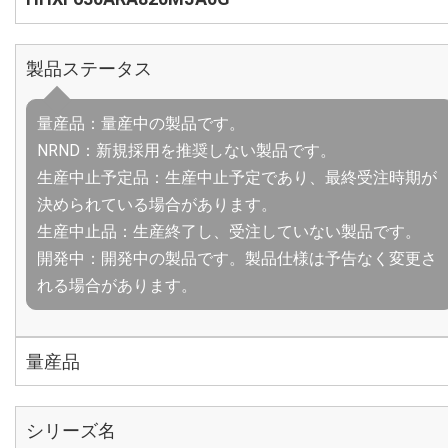
製品ステータス
量産品：量産中の製品です。
NRND：新規採用を推奨しない製品です。
生産中止予定品：生産中止予定であり、最終受注時期が
決められている場合があります。
生産中止品：生産終了し、受注していない製品です。
開発中：開発中の製品です。製品仕様は予告なく変更さ
れる場合があります。
量産品
シリーズ名