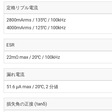
定格リプル電流
2800mArms / 135℃ / 100kHz
4000mArms / 125℃ / 100kHz
ESR
22mΩ max / 20℃ / 100kHz
漏れ電流
51.6 μA max / 20℃, 2 分値
損失角の正接 (tanδ)