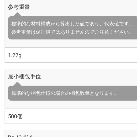
参考重量
標準的な材料構成から算出した値であり、代表値です。
参考重量は保証値ではありませんのでご注意ください。
1.27g
最小梱包単位
標準的な梱包仕様の場合の梱包数量となります。
500個