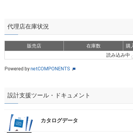
代理店在庫状況
販売店
在庫数
購
読み込み中
Powered by
netCOMPONENTS
設計支援ツール・ドキュメント
カタログデータ