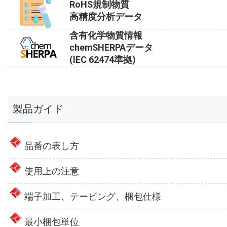
RoHS規制物質
高精度分析データ
含有化学物質情報
chemSHERPAデータ
(IEC 62474準拠)
製品ガイド
品番の表し方
使用上の注意
端子加工、テーピング、梱包仕様
最小梱包単位