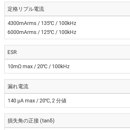
定格リプル電流
4300mArms / 135℃ / 100kHz
6000mArms / 125℃ / 100kHz
ESR
10mΩ max / 20℃ / 100kHz
漏れ電流
140 μA max / 20℃, 2 分値
損失角の正接 (tanδ)