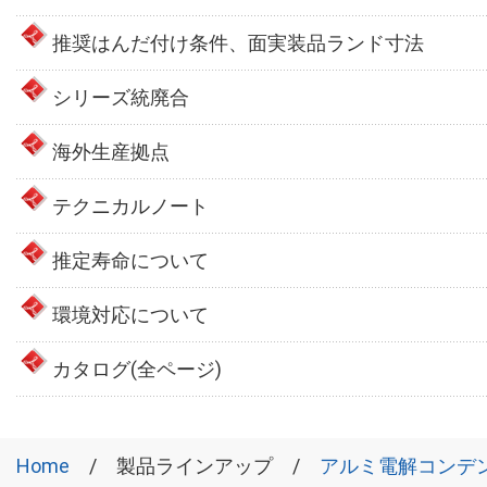
推奨はんだ付け条件、面実装品ランド寸法
シリーズ統廃合
海外生産拠点
テクニカルノート
推定寿命について
環境対応について
カタログ(全ページ)
Home
製品ラインアップ
アルミ電解コンデ