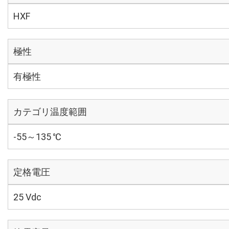
HXF
極性
有極性
カテゴリ温度範囲
-55～135 ℃
定格電圧
25 Vdc