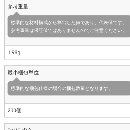
参考重量
標準的な材料構成から算出した値であり、代表値です。
参考重量は保証値ではありませんのでご注意ください。
1.98g
最小梱包単位
標準的な梱包仕様の場合の梱包数量となります。
200個