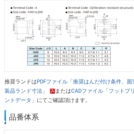
推奨ランドは
PDFファイル「推奨はんだ付け条件、面
装品ランド寸法」
または
CADファイル「フットプ
ントデータ」
にてご確認頂けます。
品番体系