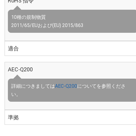
RoHS 指令
10種の規制物質
2011/65/EUおよび(EU) 2015/863
適合
AEC-Q200
詳細につきましては
AEC-Q200
についてを参照くださ
い。
準拠