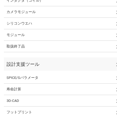
インダクタ（コイル）
カメラモジュール
シリコンウエハ
モジュール
取扱終了品
設計支援ツール
SPICE/Sパラメータ
寿命計算
3D-CAD
フットプリント