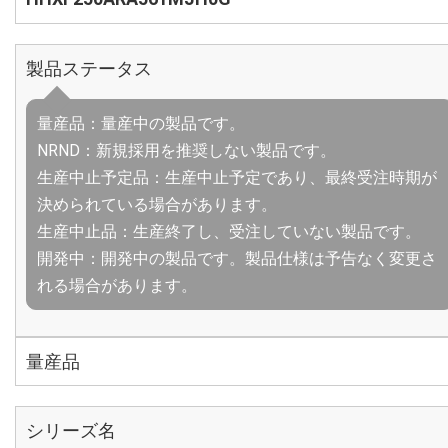
製品ステータス
量産品：量産中の製品です。
NRND：新規採用を推奨しない製品です。
生産中止予定品：生産中止予定であり、最終受注時期が
決められている場合があります。
生産中止品：生産終了し、受注していない製品です。
開発中：開発中の製品です。製品仕様は予告なく変更さ
れる場合があります。
量産品
シリーズ名