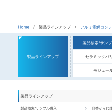
Home
製品ラインアップ
アルミ電解コン
製品検索/サン
セラミックバ
製品ラインアップ
モジュー
製品ラインアップ
製品検索/サンプル購入
品番から代