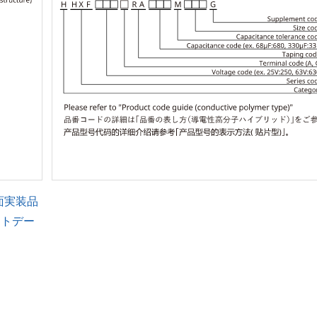
面実装品
ントデー