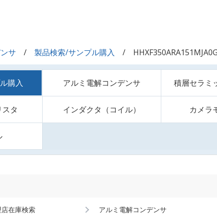
デンサ
製品検索/サンプル購入
HHXF350ARA151MJA0
プル購入
アルミ電解コンデンサ
積層セラミ
リスタ
インダクタ（コイル）
カメラ
ル
理店在庫検索
アルミ電解コンデンサ