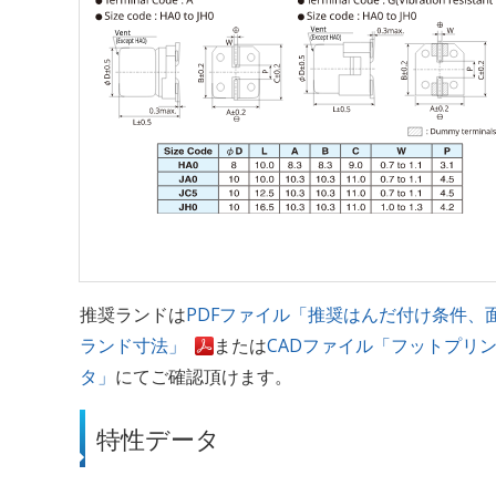
推奨ランドは
PDFファイル「推奨はんだ付け条件、
ランド寸法」
または
CADファイル「フットプリ
タ」
にてご確認頂けます。
特性データ