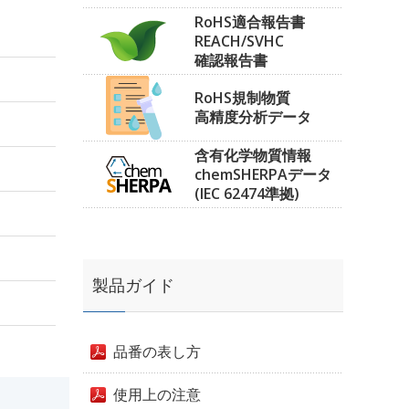
RoHS適合報告書
REACH/SVHC
確認報告書
RoHS規制物質
高精度分析データ
含有化学物質情報
chemSHERPAデータ
(IEC 62474準拠)
製品ガイド
品番の表し方
使用上の注意