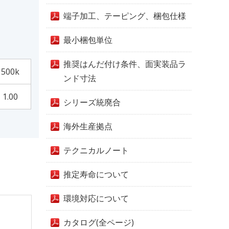
端子加工、テーピング、梱包仕様
最小梱包単位
推奨はんだ付け条件、面実装品ラ
500k
ンド寸法
1.00
シリーズ統廃合
海外生産拠点
テクニカルノート
推定寿命について
環境対応について
カタログ(全ページ)