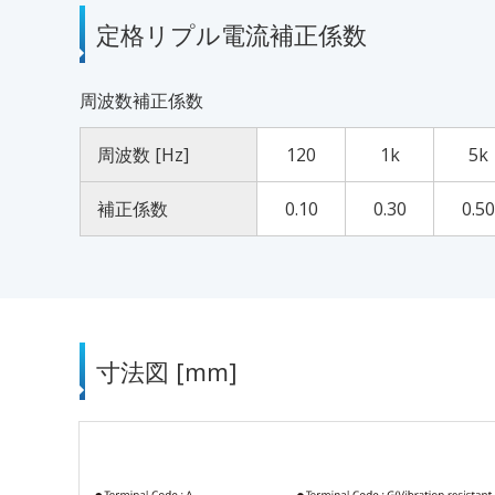
定格リプル電流補正係数
周波数補正係数
周波数 [Hz]
120
1k
5k
補正係数
0.10
0.30
0.50
寸法図 [mm]