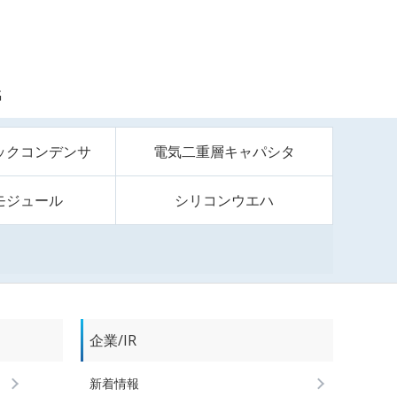
G
ックコンデンサ
電気二重層キャパシタ
モジュール
シリコンウエハ
企業/IR
新着情報