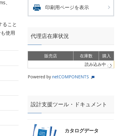
rms、
印刷用ページを表示
すること
でも使用
代理店在庫状況
販売店
在庫数
購入
読み込み中
Powered by
netCOMPONENTS
設計支援ツール・ドキュメント
カタログデータ