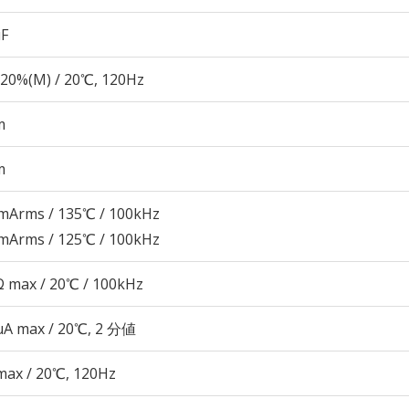
µF
20%(M) / 20℃, 120Hz
m
m
mArms / 135℃ / 100kHz
mArms / 125℃ / 100kHz
 max / 20℃ / 100kHz
 μA max / 20℃, 2 分値
max / 20℃, 120Hz