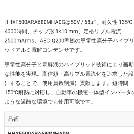
HHXF500ARA680MHA0Gは50V / 68µF、耐久性 135℃
4000時間、チップ形 8×10 mm、定格リプル電流
2500mArms、AEC-Q200準拠の導電性高分子ハイブ
ッドアルミ電解コンデンサです。
導電性高分子と電解液のハイブリッド技術により画期
な性能を実現。高信頼・高リプル電流化を追求した設
にすることで、使用員数削減に貢献します。短時間
150℃耐熱に対応し、自動車の機電一体型インバータ
ような過酷な環境でも使用可能です。
品番
HHXF500ARA680MHA0G