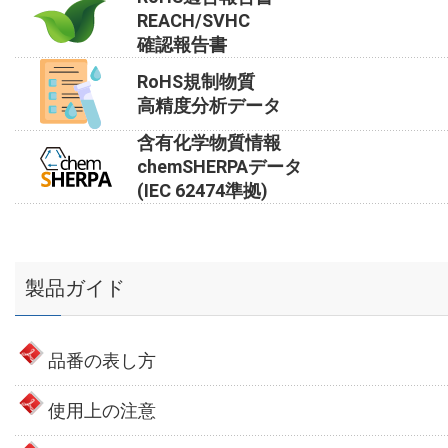
REACH/SVHC
確認報告書
RoHS規制物質
高精度分析データ
含有化学物質情報
chemSHERPAデータ
(IEC 62474準拠)
製品ガイド
品番の表し方
使用上の注意