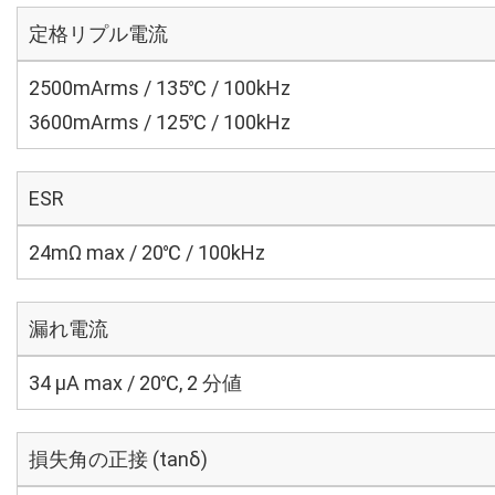
定格リプル電流
2500mArms / 135℃ / 100kHz
3600mArms / 125℃ / 100kHz
ESR
24mΩ max / 20℃ / 100kHz
漏れ電流
34 μA max / 20℃, 2 分値
損失角の正接 (tanδ)