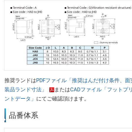
推奨ランドは
PDFファイル「推奨はんだ付け条件、面
装品ランド寸法」
または
CADファイル「フットプ
ントデータ」
にてご確認頂けます。
品番体系