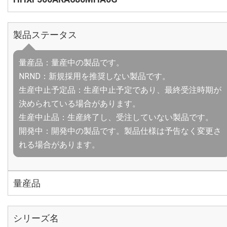
製品ステータス
量産品：量産中の製品です。
NRND：新規採用を推奨しない製品です。
生産中止予定品：生産中止予定であり、最終受注時期が
決められている場合があります。
生産中止品：生産終了し、受注していない製品です。
開発中：開発中の製品です。製品仕様は予告なく変更さ
れる場合があります。
量産品
シリーズ名