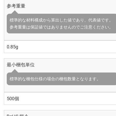
参考重量
標準的な材料構成から算出した値であり、代表値です。
参考重量は保証値ではありませんのでご注意ください。
0.85g
最小梱包単位
標準的な梱包仕様の場合の梱包数量となります。
500個