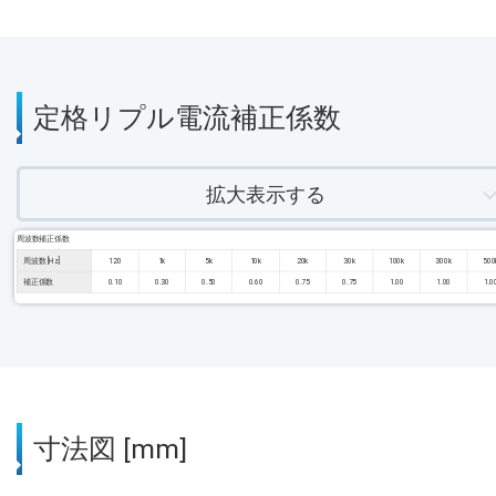
定格リプル電流補正係数
拡大表示する
周波数補正係数
周波数 [Hz]
120
1k
5k
10k
20k
30k
100k
300k
500
補正係数
0.10
0.30
0.50
0.60
0.75
0.75
1.00
1.00
1.0
寸法図 [mm]