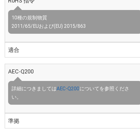
RoHS 指令
10種の規制物質
2011/65/EUおよび(EU) 2015/863
適合
AEC-Q200
詳細につきましては
AEC-Q200
についてを参照くださ
い。
準拠