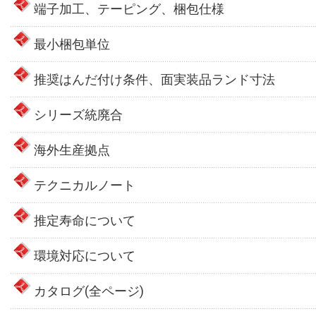
端子加工、テーピング、梱包仕様
最小梱包単位
推奨はんだ付け条件、面実装品ランド寸法
シリーズ統廃合
海外生産拠点
テクニカルノート
推定寿命について
環境対応について
カタログ(全ページ)