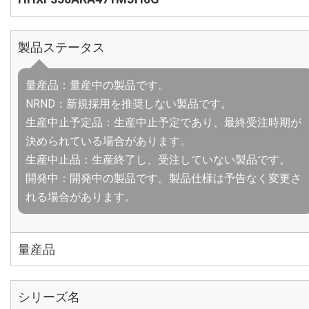
製品ステータス
量産品：量産中の製品です。
NRND：新規採用を推奨しない製品です。
生産中止予定品：生産中止予定であり、最終受注時期が
決められている場合があります。
生産中止品：生産終了し、受注していない製品です。
開発中：開発中の製品です。製品仕様は予告なく変更さ
れる場合があります。
量産品
シリーズ名