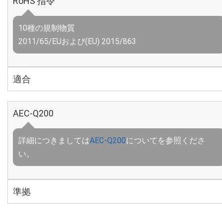
RoHS 指令
10種の規制物質
2011/65/EUおよび(EU) 2015/863
適合
AEC-Q200
詳細につきましては
AEC-Q200
についてを参照くださ
い。
準拠