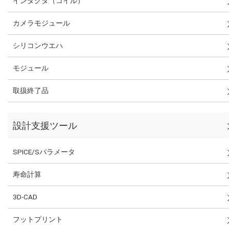
インダクタ（コイル）
カメラモジュール
シリコンウエハ
モジュール
取扱終了品
設計支援ツール
SPICE/Sパラメータ
寿命計算
3D-CAD
フットプリント