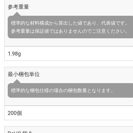
参考重量
標準的な材料構成から算出した値であり、代表値です。
参考重量は保証値ではありませんのでご注意ください。
1.98g
最小梱包単位
標準的な梱包仕様の場合の梱包数量となります。
200個