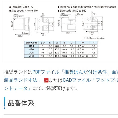
推奨ランドは
PDFファイル「推奨はんだ付け条件、面
装品ランド寸法」
または
CADファイル「フットプ
ントデータ」
にてご確認頂けます。
品番体系