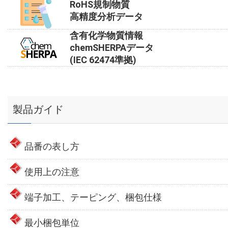
RoHS規制物質
高精度分析データ
含有化学物質情報
chemSHERPAデータ
(IEC 62474準拠)
製品ガイド
品番の表し方
使用上の注意
端子加工、テーピング、梱包仕様
最小梱包単位