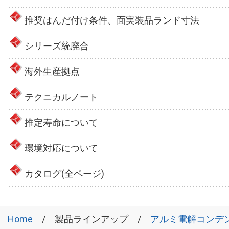
推奨はんだ付け条件、面実装品ランド寸法
シリーズ統廃合
海外生産拠点
テクニカルノート
推定寿命について
環境対応について
カタログ(全ページ)
Home
製品ラインアップ
アルミ電解コンデ