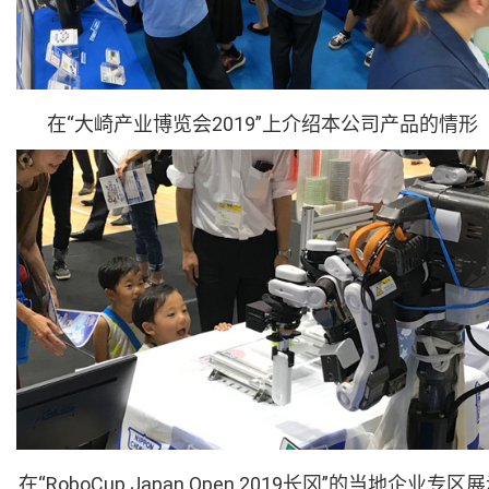
在“大崎产业博览会2019”上介绍本公司产品的情形
在“RoboCup Japan Open 2019长冈”的当地企业专区