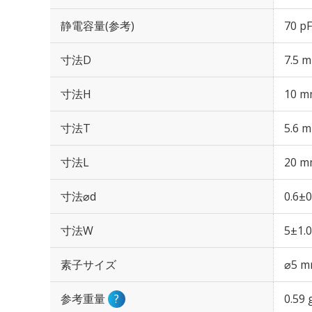
静電容量(参考)
70 p
寸法D
7.5 
寸法H
10 m
寸法T
5.6 
寸法L
20 m
寸法⌀d
0.6±
寸法W
5±1.
素子サイズ
⌀5 
参考重量
?
0.59 