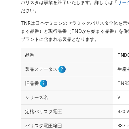
バリスタは事業を終了いたします。詳しくは「
サー
ださい。
TNRは日本ケミコンのセラミックバリスタ全体を示
まる品番）と現行品番（TNDから始まる品番）を併
ブランドに含まれる製品となります。
品番
TND0
製品ステータス
?
生産
旧品番
?
TNR5
シリーズ名
V
定格バリスタ電圧
430 
バリスタ電圧範囲
387 