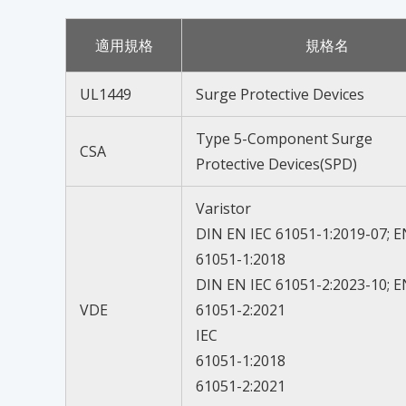
適用規格
規格名
UL1449
Surge Protective Devices
Type 5-Component Surge
CSA
Protective Devices(SPD)
Varistor
DIN EN IEC 61051-1:2019-07; E
61051-1:2018
DIN EN IEC 61051-2:2023-10; E
VDE
61051-2:2021
IEC
61051-1:2018
61051-2:2021