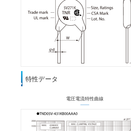
特性データ
電圧電流特性曲線