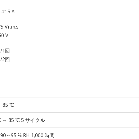
 at 5 A
5 Vr.m.s.
50 V
A/1回
A/2回
～ 85 ℃
℃ ⇔ 85 ℃ 5 サイクル
 90～95 % RH 1,000 時間