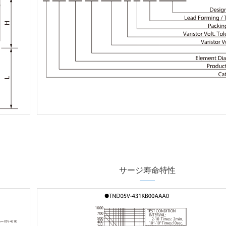
サージ寿命特性