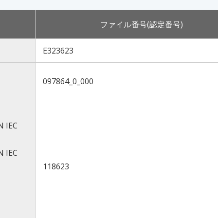
ファイル番号(認定番号)
E323623
097864_0_000
N IEC
N IEC
118623