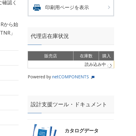
ご確認く
印刷用ページを表示
Rから始
TNR」
代理店在庫状況
販売店
在庫数
購入
読み込み中
Powered by
netCOMPONENTS
設計支援ツール・ドキュメント
カタログデータ