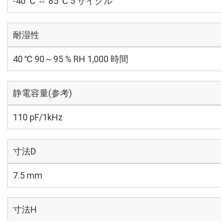
-40 ℃ ⇔ 85 ℃ 5 サイクル
耐湿性
40 ℃ 90～95 % RH 1,000 時間
静電容量(参考)
110 pF/1kHz
寸法D
7.5 mm
寸法H