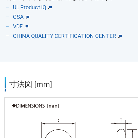
UL Product iQ
CSA
VDE
CHINA QUALITY CERTIFICATION CENTER
寸法図 [mm]