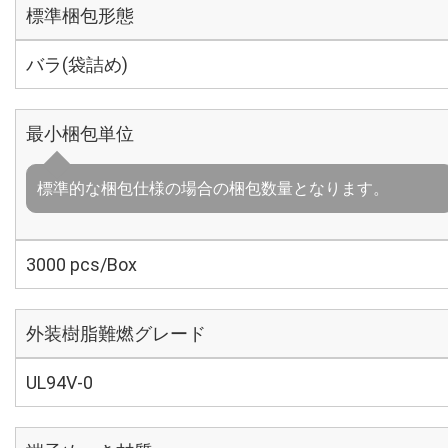
標準梱包形態
バラ(袋詰め)
最小梱包単位
標準的な梱包仕様の場合の梱包数量となります。
3000 pcs/Box
外装樹脂難燃グレード
UL94V-0