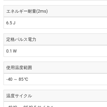
エネルギー耐量(2ms)
6.5 J
定格パルス電力
0.1 W
使用温度範囲
-40 ～ 85 ℃
温度サイクル