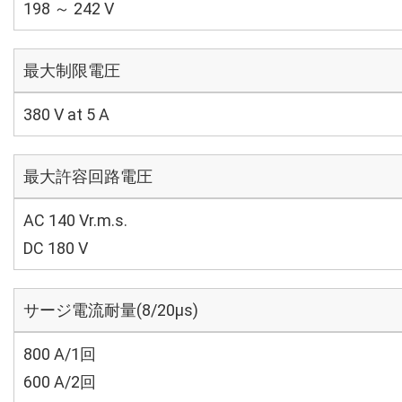
198 ～ 242 V
最大制限電圧
380 V at 5 A
最大許容回路電圧
AC 140 Vr.m.s.
DC 180 V
サージ電流耐量(8/20μs)
800 A/1回
600 A/2回