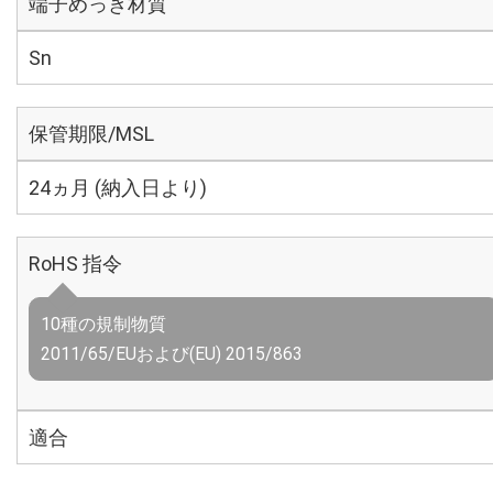
端子めっき材質
Sn
保管期限/MSL
24ヵ月 (納入日より)
RoHS 指令
10種の規制物質
2011/65/EUおよび(EU) 2015/863
適合