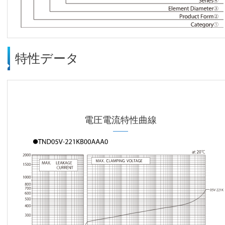
特性データ
電圧電流特性曲線