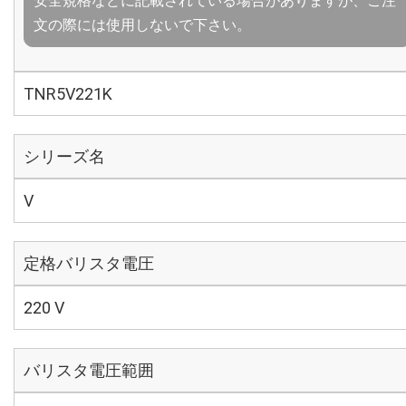
安全規格などに記載されている場合がありますが、ご注
文の際には使用しないで下さい。
TNR5V221K
シリーズ名
V
定格バリスタ電圧
220 V
バリスタ電圧範囲