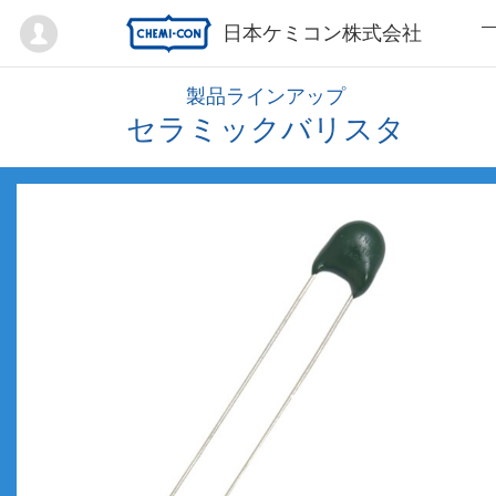
Mypage
日本ケミコン株式会社
製品ラインアップ
セラミックバリスタ