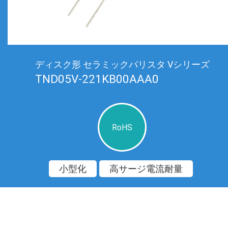
ディスク形 セラミックバリスタ Vシリーズ
TND05V-221KB00AAA0
RoHS
小型化
高サージ電流耐量