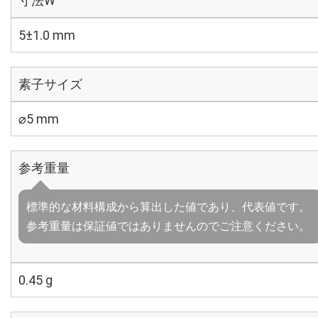
寸法W
5±1.0 mm
素子サイズ
⌀5 mm
参考重量
標準的な材料構成から算出した値であり、代表値です。
参考重量は保証値ではありませんのでご注意ください。
0.45 g