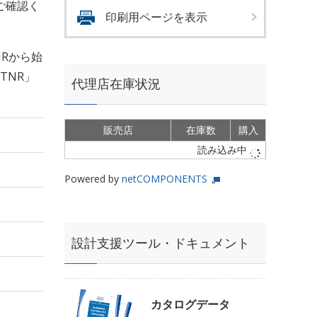
ご確認く
印刷用ページを表示
Rから始
TNR」
代理店在庫状況
販売店
在庫数
購入
読み込み中
Powered by
netCOMPONENTS
設計支援ツール・ドキュメント
カタログデータ