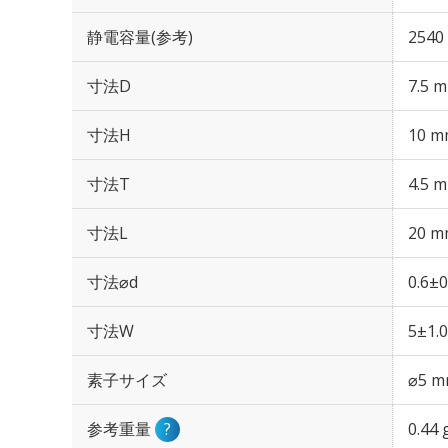
静電容量(参考)
2540
寸法D
7.5 
寸法H
10 m
寸法T
4.5 
寸法L
20 m
寸法⌀d
0.6±
寸法W
5±1.
素子サイズ
⌀5 
参考重量
?
0.44 