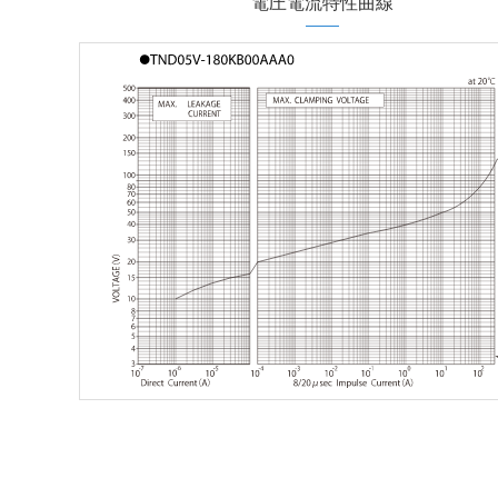
電圧電流特性曲線