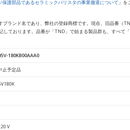
ジ保護部品であるセラミックバリスタの事業撤退について
」を
すブランド名であり、弊社の登録商標です。現在、旧品番（TN
記しております。品番が「TND」で始まる製品群も、すべて「
5V-180KB00AAA0
中止予定品
V180K
 20 V