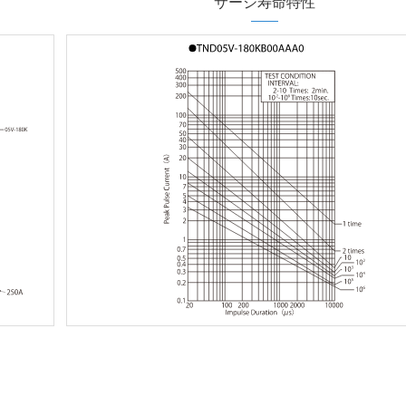
サージ寿命特性