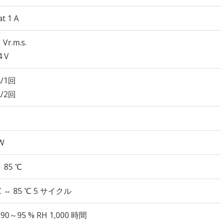
at 1 A
 Vr.m.s.
4 V
A/1回
A/2回
 W
～ 85 ℃
℃ ⇔ 85 ℃ 5 サイクル
 90～95 % RH 1,000 時間