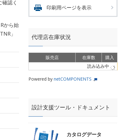
ご確認く
印刷用ページを表示
Rから始
TNR」
代理店在庫状況
販売店
在庫数
購入
読み込み中
Powered by
netCOMPONENTS
設計支援ツール・ドキュメント
カタログデータ