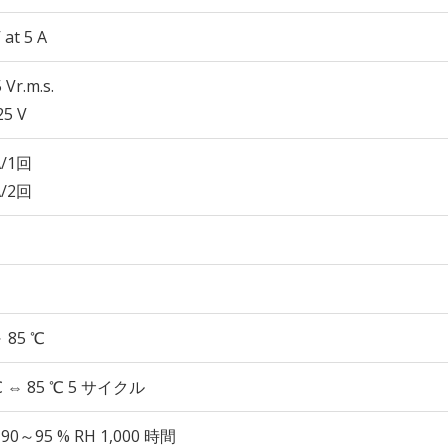
 at 5 A
 Vr.m.s.
25 V
A/1回
A/2回
～ 85 ℃
℃ ⇔ 85 ℃ 5 サイクル
 90～95 % RH 1,000 時間