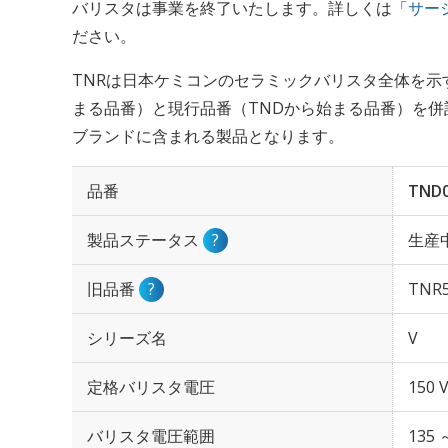
バリスタは事業を終了いたします。詳しくは「
サー
ださい。
TNRは日本ケミコンのセラミックバリスタ全体を示
まる品番）と現行品番（TNDから始まる品番）を併
ブランドに含まれる製品となります。
品番
TND0
製品ステータス
?
生産
旧品番
?
TNR5
シリーズ名
V
定格バリスタ電圧
150 
バリスタ電圧範囲
135 