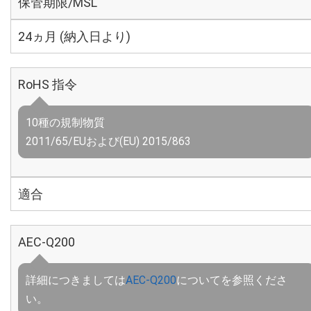
保管期限/MSL
24ヵ月 (納入日より)
RoHS 指令
10種の規制物質
2011/65/EUおよび(EU) 2015/863
適合
AEC-Q200
詳細につきましては
AEC-Q200
についてを参照くださ
い。