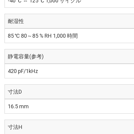
-40 ℃ ⇔ 125 ℃ 1,000 サイクル
耐湿性
85 ℃ 80～85 % RH 1,000 時間
静電容量(参考)
420 pF/1kHz
寸法D
16.5 mm
寸法H