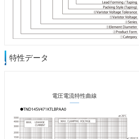
特性データ
電圧電流特性曲線