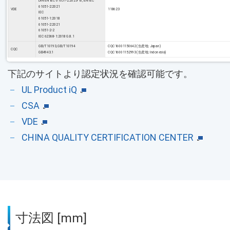
DIN EN IEC 61051-2:2023-10; EN IEC
61051-2:2021
VDE
118623
IEC
61051-1:2018
61051-2:2021
61051-2-2
IEC 62368-1:2018 G.8.1
GB/T10193, GB/T10194
CQC16001150642 (生産地: Japan)
CQC
GB4943.1
CQC16001152993 (生産地: Indonesia)
下記のサイトより認定状況を確認可能です。
UL Product iQ
CSA
VDE
CHINA QUALITY CERTIFICATION CENTER
寸法図 [mm]