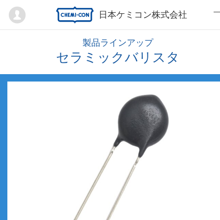
Mypage
日本ケミコン株式会社
製品ラインアップ
セラミックバリスタ