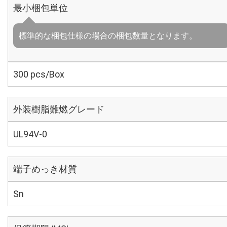
最小梱包単位
標準的な梱包仕様の場合の梱包数量となります。
300 pcs/Box
外装樹脂難燃グレード
UL94V-0
端子めっき材質
Sn