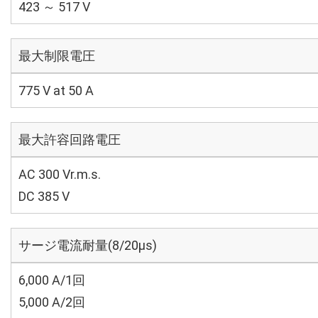
423 ～ 517 V
最大制限電圧
775 V at 50 A
最大許容回路電圧
AC 300 Vr.m.s.
DC 385 V
サージ電流耐量(8/20μs)
6,000 A/1回
5,000 A/2回