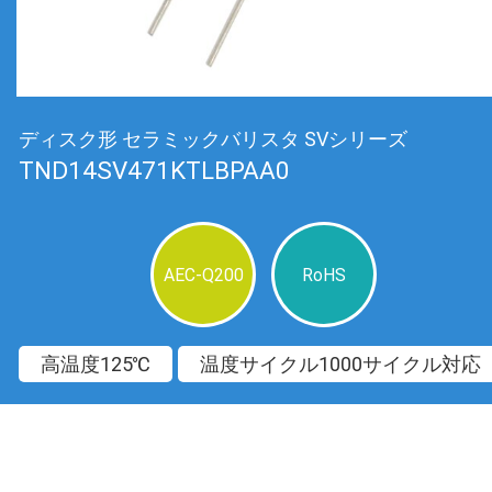
ディスク形 セラミックバリスタ SVシリーズ
TND14SV471KTLBPAA0
AEC-Q200
RoHS
高温度125℃
温度サイクル1000サイクル対応