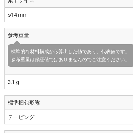
素子サイズ
⌀14 mm
参考重量
標準的な材料構成から算出した値であり、代表値です。
参考重量は保証値ではありませんのでご注意ください。
3.1 g
標準梱包形態
テーピング