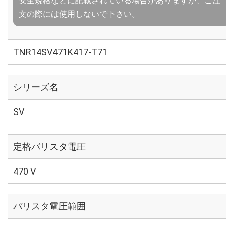
安全規格などに記載されている場合がありますが、ご注
文の際には使用しないで下さい。
TNR14SV471K417-T71
シリーズ名
SV
定格バリスタ電圧
470 V
バリスタ電圧範囲