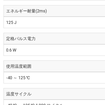
エネルギー耐量(2ms)
125 J
定格パルス電力
0.6 W
使用温度範囲
-40 ～ 125 ℃
温度サイクル