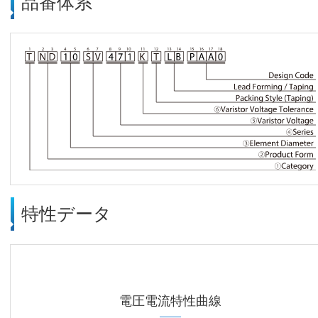
品番体系
特性データ
電圧電流特性曲線