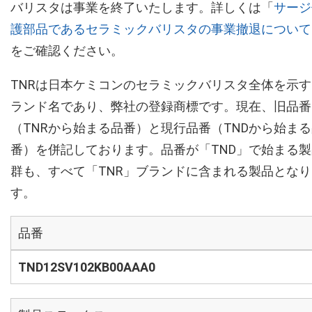
バリスタは事業を終了いたします。詳しくは「
サージ
護部品であるセラミックバリスタの事業撤退について
をご確認ください。
TNRは日本ケミコンのセラミックバリスタ全体を示す
ランド名であり、弊社の登録商標です。現在、旧品番
（TNRから始まる品番）と現行品番（TNDから始ま
番）を併記しております。品番が「TND」で始まる製
群も、すべて「TNR」ブランドに含まれる製品となり
す。
品番
TND12SV102KB00AAA0