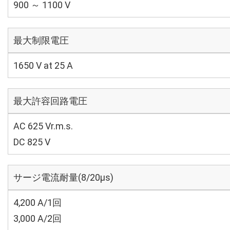
900 ～ 1100 V
最大制限電圧
1650 V at 25 A
最大許容回路電圧
AC 625 Vr.m.s.
DC 825 V
サージ電流耐量(8/20μs)
4,200 A/1回
3,000 A/2回