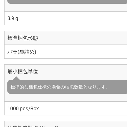
3.9 g
標準梱包形態
バラ(袋詰め)
最小梱包単位
標準的な梱包仕様の場合の梱包数量となります。
1000 pcs/Box