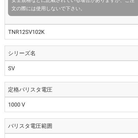
安全規格などに記載されている場合がありますが、ご注
文の際には使用しないで下さい。
TNR12SV102K
シリーズ名
SV
定格バリスタ電圧
1000 V
バリスタ電圧範囲