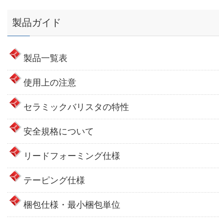
製品ガイド
製品一覧表
使用上の注意
セラミックバリスタの特性
安全規格について
リードフォーミング仕様
テーピング仕様
梱包仕様・最小梱包単位