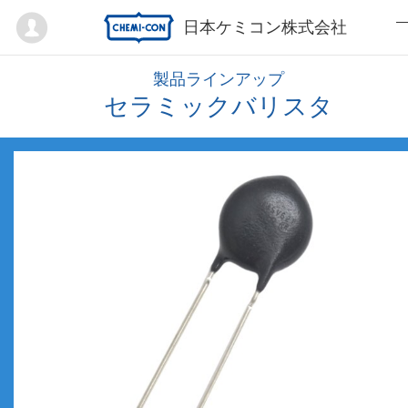
Mypage
日本ケミコン株式会社
製品ラインアップ
セラミックバリスタ