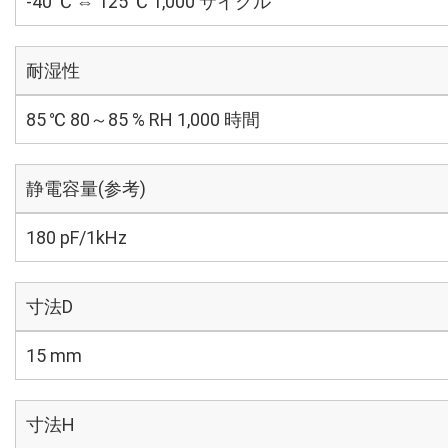
-40 ℃ ⇔ 125 ℃ 1,000 サイクル
耐湿性
85 ℃ 80～85 % RH 1,000 時間
静電容量(参考)
180 pF/1kHz
寸法D
15 mm
寸法H