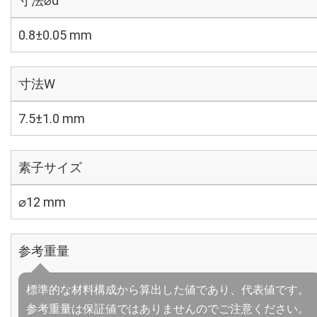
寸法⌀d
0.8±0.05 mm
寸法W
7.5±1.0 mm
素子サイズ
⌀12 mm
参考重量
標準的な材料構成から算出した値であり、代表値です。
参考重量は保証値ではありませんのでご注意ください。