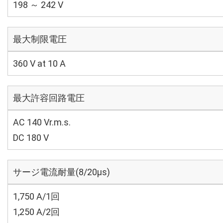
198 ～ 242 V
最大制限電圧
360 V at 10 A
最大許容回路電圧
AC 140 Vr.m.s.
DC 180 V
サージ電流耐量(8/20μs)
1,750 A/1回
1,250 A/2回