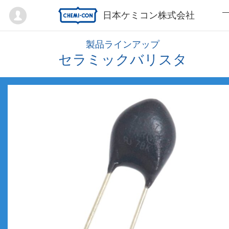
Mypage
日本ケミコン株式会社
製品ラインアップ
セラミックバリスタ