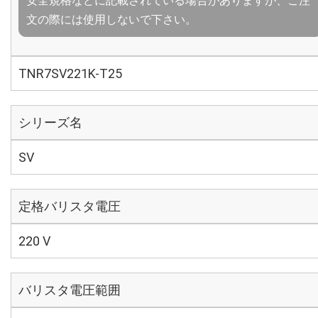
安全規格などに記載されている場合がありますが、ご注
文の際には使用しないで下さい。
TNR7SV221K-T25
シリーズ名
SV
定格バリスタ電圧
220 V
バリスタ電圧範囲