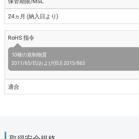
保管期限/MSL
24ヵ月 (納入日より)
RoHS 指令
10種の規制物質
2011/65/EUおよび(EU) 2015/863
適合
取得安全規格