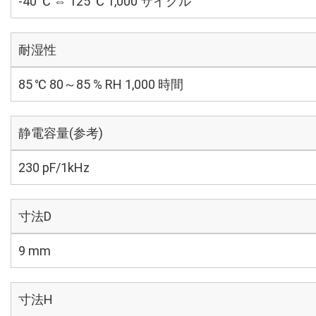
-40 ℃ ⇔ 125 ℃ 1,000 サイクル
耐湿性
85 ℃ 80～85 % RH 1,000 時間
静電容量(参考)
230 pF/1kHz
寸法D
9 mm
寸法H