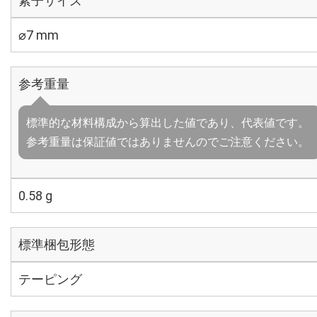
素子サイズ
⌀7 mm
参考重量
標準的な材料構成から算出した値であり、代表値です。
参考重量は保証値ではありませんのでご注意ください。
0.58 g
標準梱包形態
テーピング