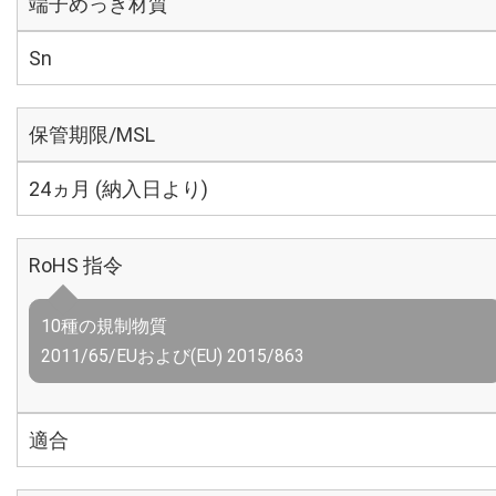
端子めっき材質
Sn
保管期限/MSL
24ヵ月 (納入日より)
RoHS 指令
10種の規制物質
2011/65/EUおよび(EU) 2015/863
適合