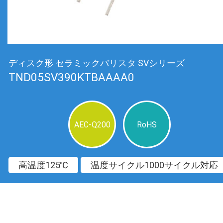
ディスク形 セラミックバリスタ SVシリーズ
TND05SV390KTBAAAA0
AEC-Q200
RoHS
高温度125℃
温度サイクル1000サイクル対応