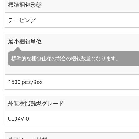
標準梱包形態
テーピング
最小梱包単位
標準的な梱包仕様の場合の梱包数量となります。
1500 pcs/Box
外装樹脂難燃グレード
UL94V-0