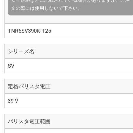
安全規格などに記載されている場合がありますが、ご注
文の際には使用しないで下さい。
TNR5SV390K-T25
シリーズ名
SV
定格バリスタ電圧
39 V
バリスタ電圧範囲