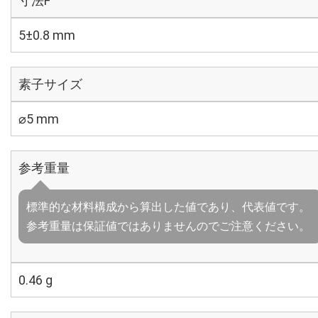
寸法F
5±0.8 mm
素子サイズ
⌀5 mm
参考重量
標準的な材料構成から算出した値であり、代表値です。
参考重量は保証値ではありませんのでご注意ください。
0.46 g