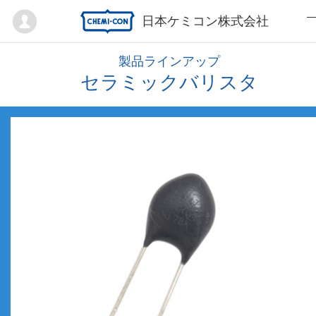
Mypage
日本ケミコン株式会社
製品ラインアップ
セラミックバリスタ