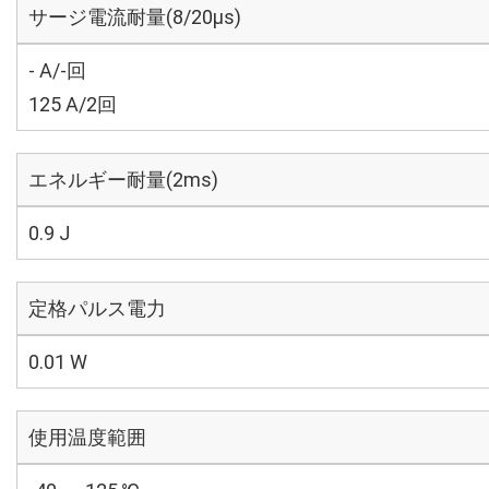
サージ電流耐量(8/20μs)
- A/-回
125 A/2回
エネルギー耐量(2ms)
0.9 J
定格パルス電力
0.01 W
使用温度範囲