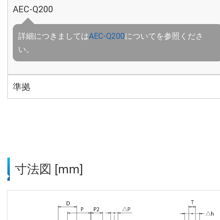
AEC-Q200
詳細につきましては
AEC-Q200
についてを参照くださ
い。
準拠
寸法図 [mm]