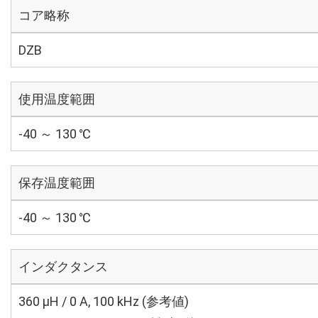
コア略称
DZB
使用温度範囲
-40 ～ 130 ℃
保存温度範囲
-40 ～ 130 ℃
インダクタンス
360 μH / 0 A, 100 kHz (参考値)