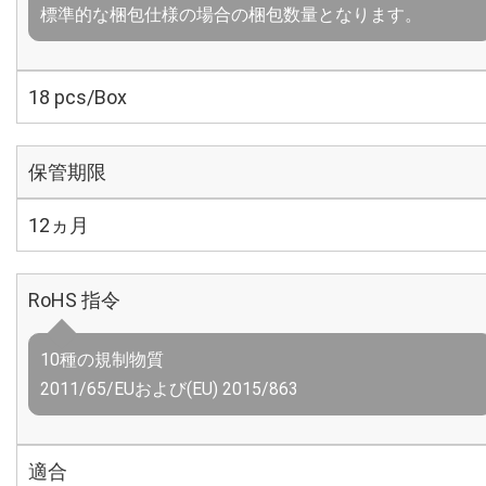
標準的な梱包仕様の場合の梱包数量となります。
18 pcs/Box
保管期限
12ヵ月
RoHS 指令
10種の規制物質
2011/65/EUおよび(EU) 2015/863
適合