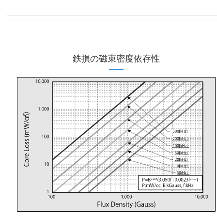
鉄損の磁束密度依存性