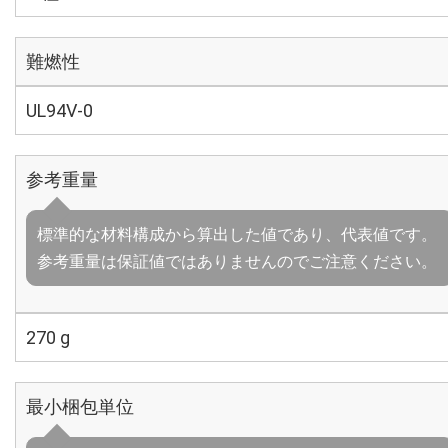
難燃性
UL94V-0
参考重量
標準的な材料構成から算出した値であり、代表値です。
参考重量は保証値ではありませんのでご注意ください。
270 g
最小梱包単位