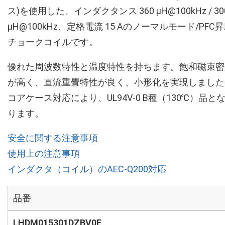
ス)を使用した、インダクタンス 360 μH@100kHz / 30
μH@100kHz、定格電流 15 Aのノーマルモード/PFC
チョークコイルです。
優れた周波数特性と温度特性を持ちます。飽和磁束密
が高く、直流重畳特性が良く、小形化を実現しました
コアケース対応により、UL94V-0 B種（130℃）品と
ります。
安全に関する注意事項
使用上の注意事項
インダクタ（コイル）のAEC-Q200対応
品番
LHDM015301DZBV0E