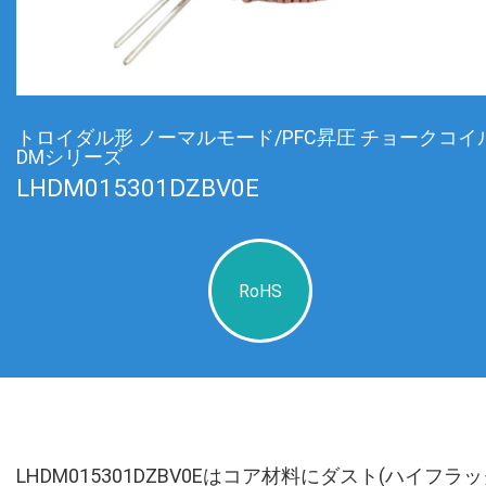
トロイダル形 ノーマルモード/PFC昇圧 チョークコイ
DMシリーズ
LHDM015301DZBV0E
RoHS
LHDM015301DZBV0Eはコア材料にダスト(ハイフラ