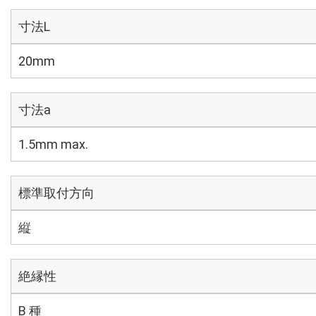
寸法L
20mm
寸法a
1.5mm max.
標準取付方向
縦
絶縁性
B 種