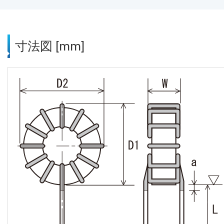
寸法図 [mm]