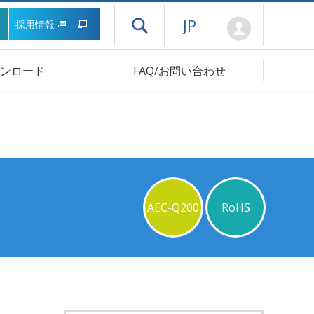
Mypage
JP
採用情報
ドロワーメニューを開く
ンロード
FAQ/お問い合わせ
AEC-Q200
RoHS