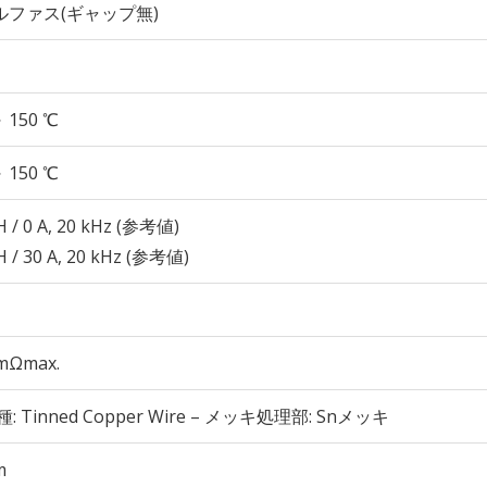
ルファス(ギャップ無)
～ 150 ℃
～ 150 ℃
H / 0 A, 20 kHz (参考値)
H / 30 A, 20 kHz (参考値)
 mΩmax.
種: Tinned Copper Wire – メッキ処理部: Snメッキ
m