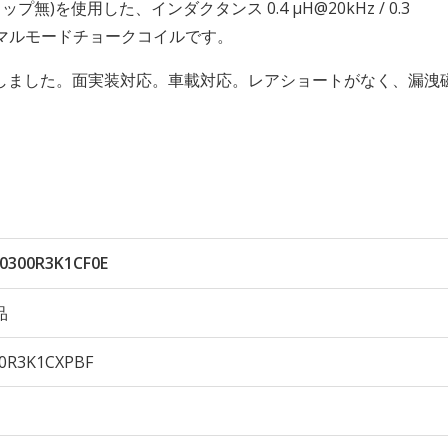
プ無)を使用した、インダクタンス 0.4 μH@20kHz / 0.3
のノーマルモードチョークコイルです。
しました。面実装対応。車載対応。レアショートがなく、漏洩
0300R3K1CF0E
品
0R3K1CXPBF