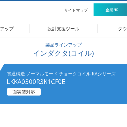
企業/IR
サイトマップ
アップ
設計支援ツール
ダウ
製品ラインアップ
インダクタ(コイル)
貫通構造 ノーマルモード チョークコイル KAシリーズ
LKKA0300R3K1CF0E
面実装対応