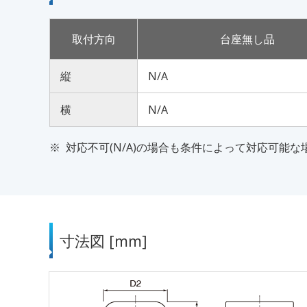
取付方向
台座無し品
縦
N/A
横
N/A
対応不可(N/A)の場合も条件によって対応可能
寸法図 [mm]