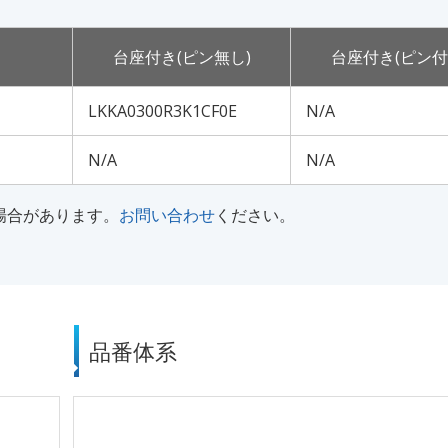
台座付き(ピン無し)
台座付き(ピン付
LKKA0300R3K1CF0E
N/A
N/A
N/A
な場合があります。
お問い合わせ
ください。
品番体系