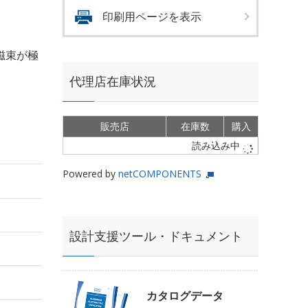
印刷用ページを表示
磁束が極
代理店在庫状況
販売店
在庫数
購入
読み込み中
Powered by
netCOMPONENTS
設計支援ツール・ドキュメント
カタログデータ