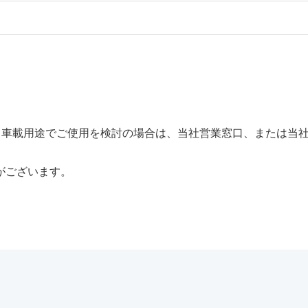
すが、車載用途でご使用を検討の場合は、当社営業窓口、または当
がございます。