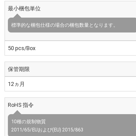
最小梱包単位
標準的な梱包仕様の場合の梱包数量となります。
50 pcs/Box
保管期限
12ヵ月
RoHS 指令
10種の規制物質
2011/65/EUおよび(EU) 2015/863