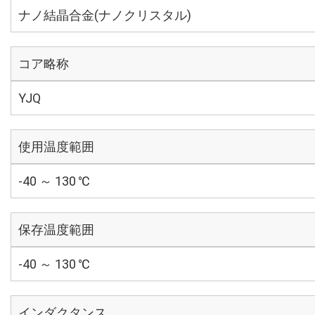
ナノ結晶合金(ナノクリスタル)
コア略称
YJQ
使用温度範囲
-40 ～ 130 ℃
保存温度範囲
-40 ～ 130 ℃
インダクタンス