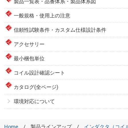
製品一覧表・品番体系・製品体系図
一般規格・使用上の注意
信頼性試験条件・カスタム仕様設計条件
アクセサリー
最小梱包単位
コイル設計確認シート
カタログ(全ページ)
環境対応について
Home
製品ラインアップ
インダクタ（コイ