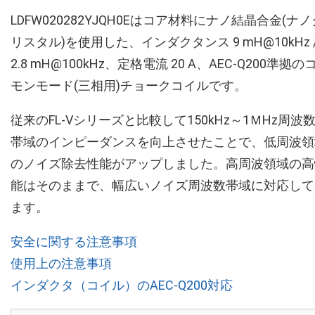
LDFW020282YJQH0Eはコア材料にナノ結晶合金(ナノ
リスタル)を使用した、インダクタンス 9 mH@10kHz 
2.8 mH@100kHz、定格電流 20 A、AEC-Q200準拠の
モンモード(三相用)チョークコイルです。
従来のFL-Vシリーズと比較して150kHz～1ＭHz周波
帯域のインピーダンスを向上させたことで、低周波領
のノイズ除去性能がアップしました。高周波領域の高
能はそのままで、幅広いノイズ周波数帯域に対応して
ます。
安全に関する注意事項
使用上の注意事項
インダクタ（コイル）のAEC-Q200対応