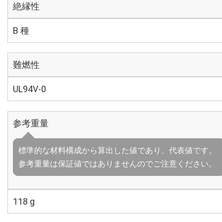
絶縁性
B 種
難燃性
UL94V-0
参考重量
標準的な材料構成から算出した値であり、代表値です。
参考重量は保証値ではありませんのでご注意ください。
118 g