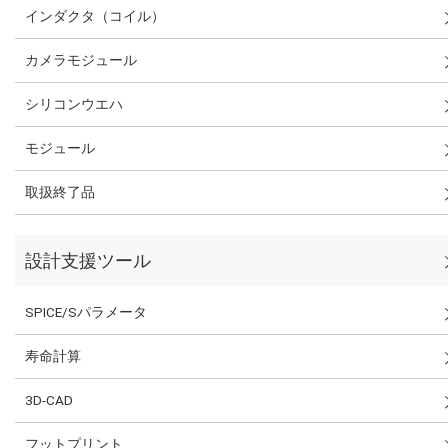
インダクタ（コイル）
カメラモジュール
シリコンウエハ
モジュール
取扱終了品
設計支援ツール
SPICE/Sパラメータ
寿命計算
3D-CAD
フットプリント