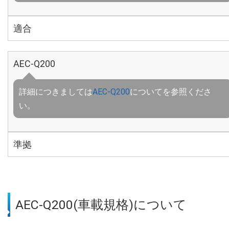
適合
AEC-Q200
詳細につきましては
AEC-Q200
についてを参照くださ
い。
準拠
AEC-Q200(車載規格)について