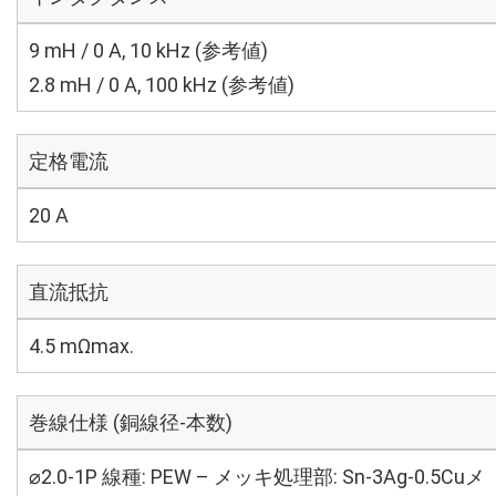
9 mH / 0 A, 10 kHz (参考値)
2.8 mH / 0 A, 100 kHz (参考値)
定格電流
20 A
直流抵抗
4.5 mΩmax.
巻線仕様 (銅線径-本数)
⌀2.0-1P 線種: PEW – メッキ処理部: Sn-3Ag-0.5Cuメ