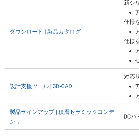
新シ
仕様
ダウンロード | 製品カタログ
仕様
対応
設計支援ツール | 3D-CAD
製品ラインアップ | 積層セラミックコンデ
DC
ンサ