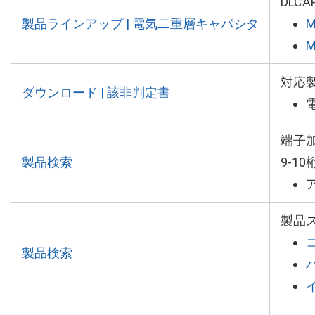
DLCA
製品ラインアップ | 電気二重層キャパシタ
M
M
対応
ダウンロード | 該非判定書
端子
製品検索
9-1
製品
製品検索