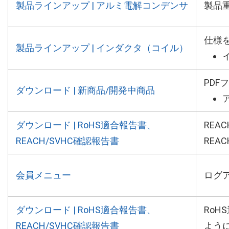
製品ラインアップ | アルミ電解コンデンサ
製品
仕様
製品ラインアップ | インダクタ（コイル）
PD
ダウンロード | 新商品/開発中商品
ダウンロード | RoHS適合報告書、
REA
REACH/SVHC確認報告書
REA
会員メニュー
ログ
ダウンロード | RoHS適合報告書、
RoH
REACH/SVHC確認報告書
よう