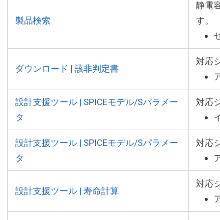
静電
製品検索
す。
対応
ダウンロード | 該非判定書
設計支援ツール | SPICEモデル/Sパラメー
対応
タ
設計支援ツール | SPICEモデル/Sパラメー
対応
タ
対応
設計支援ツール | 寿命計算