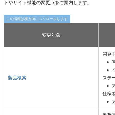
トやサイト機能の変更点をご案内します。
変更対象
開発
製品検索
ステ
仕様
推奨