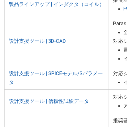
製品ラインアップ | インダクタ（コイル）
F
Par
設計支援ツール | 3D-CAD
対応
設計支援ツール | SPICEモデル/Sパラメー
対応
タ
対応
設計支援ツール | 信頼性試験データ
推奨