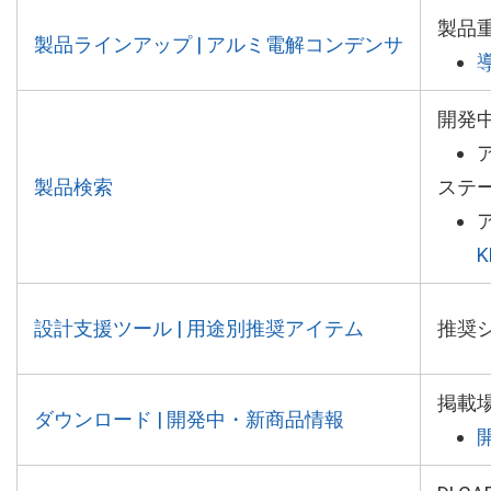
製品
製品ラインアップ | アルミ電解コンデンサ
開発
製品検索
ステ
K
設計支援ツール | 用途別推奨アイテム
推奨
掲載
ダウンロード | 開発中・新商品情報