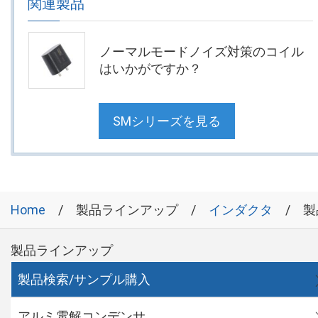
関連製品
ノーマルモードノイズ対策のコイル
はいかがですか？
SMシリーズを見る
Home
製品ラインアップ
インダクタ
製
製品ラインアップ
製品検索/サンプル購入
アルミ電解コンデンサ