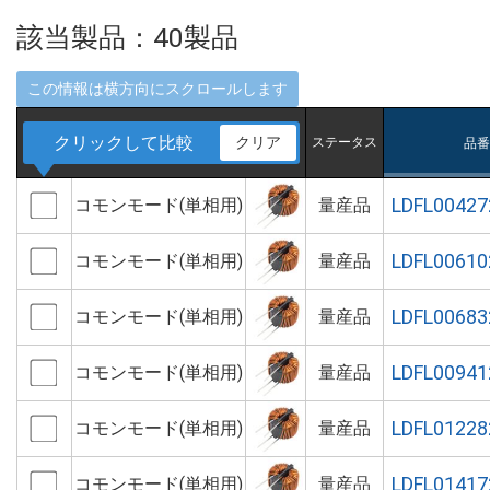
該当製品：
40
製品
クリックして比較
クリア
ステータス
品番
LDFL00427
コモンモード(単相用)
量産品
LDFL00610
コモンモード(単相用)
量産品
LDFL00683
コモンモード(単相用)
量産品
LDFL00941
コモンモード(単相用)
量産品
LDFL01228
コモンモード(単相用)
量産品
LDFL01417
コモンモード(単相用)
量産品