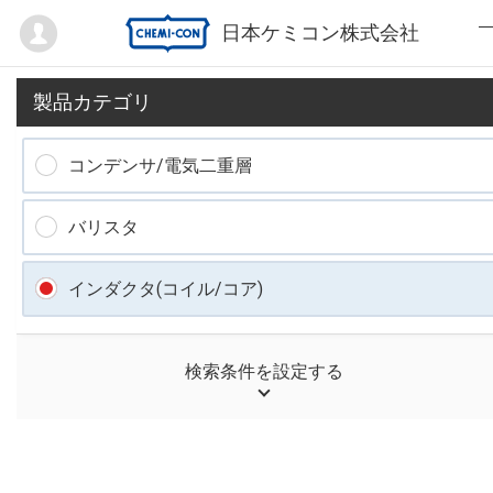
Mypage
日本ケミコン株式会社
製品カテゴリ
コンデンサ/電気二重層
バリスタ
インダクタ(コイル/コア)
検索条件