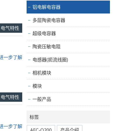
铝电解电容器
多层陶瓷电容器
电气特性
超级电容器
陶瓷压敏电阻
.. 进一步了解
电感器(扼流线圈)
相机模块
模块
电气特性
一般产品
标签
.. 进一步了解
AEC-Q200
产品介绍