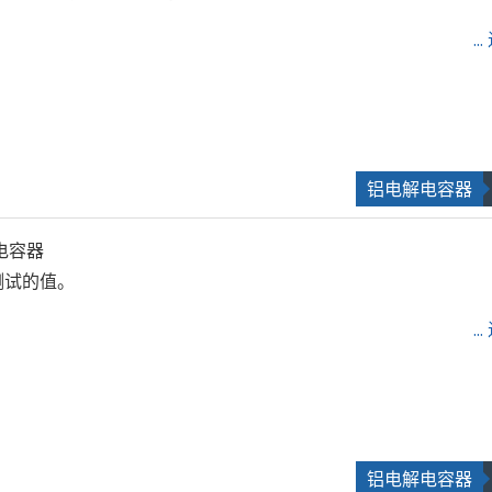
.
铝电解电容器
电容器
测试的值。
.
铝电解电容器