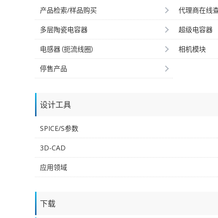
产品检索/样品购买
代理商在线
多层陶瓷电容器
超级电容器
电感器（扼流线圈）
相机模块
停售产品
设计工具
SPICE/S参数
3D-CAD
应用领域
下载