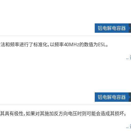
铝电解电容器
定方法和频率进行了标准化，以频率40MHz的数值为ESL。
.
铝电解电容器
其具有极性，如果对其施加反方向电压时则可能会造成其损坏。
.