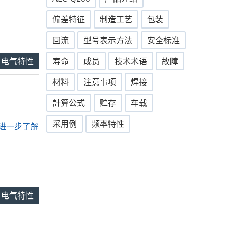
偏差特征
制造工艺
包装
回流
型号表示方法
安全标准
电气特性
寿命
成员
技术术语
故障
材料
注意事项
焊接
計算公式
贮存
车载
采用例
频率特性
.. 进一步了解
电气特性