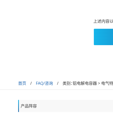
上述内容以
首页
FAQ/咨询
类别：
铝电解电容器 > 电气
产品阵容