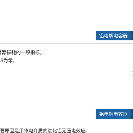
铝电解电容器
电容器损耗的一项指标。
δ为零。
.
铝电解电容器
要原因是用作电介质的氧化铝无压电效应。