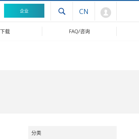
Mypage
CN
企业
打开抽屉菜单
下载
FAQ/咨询
分类