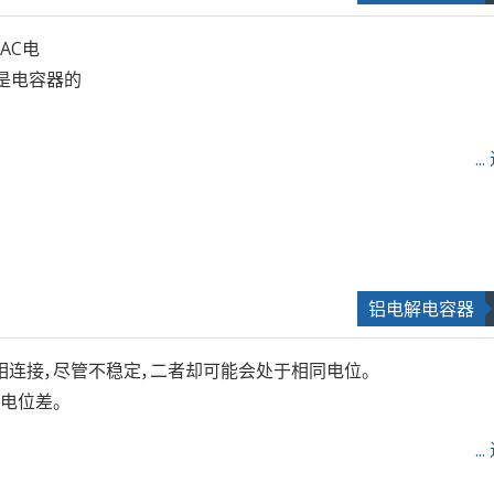
AC电
就是电容器的
.
铝电解电容器
连接，尽管不稳定，二者却可能会处于相同电位。
电位差。
.