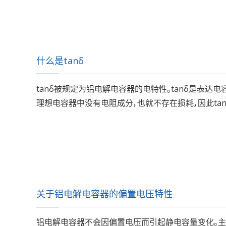
什么是tanδ
tanδ被规定为铝电解电容器的电特性。tanδ是表达
理想电容器中没有电阻成分，也就不存在损耗，因此tan
关于铝电解电容器的偏置电压特性
铝电解电容器不会因偏置电压而引起静电容量变化。主