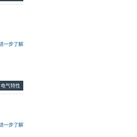
.. 进一步了解
电气特性
.. 进一步了解