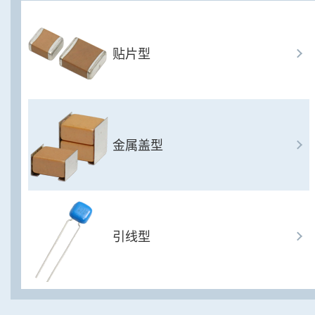
贴片型
金属盖型
引线型