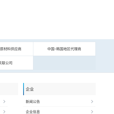
的原材料供应商
中国・韩国地区代理商
关联公司
企业
新闻公告
企业信息