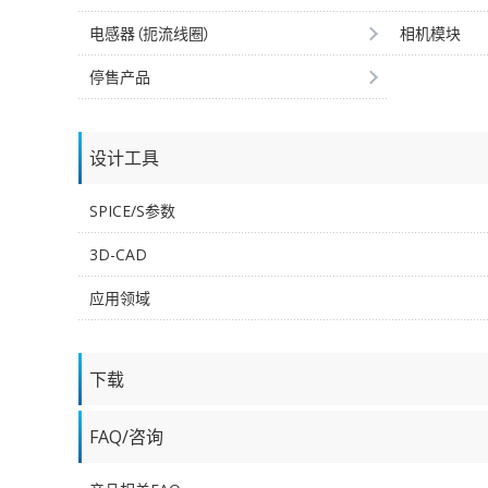
电感器（扼流线圈）
相机模块
停售产品
设计工具
SPICE/S参数
3D-CAD
应用领域
下载
FAQ/咨询