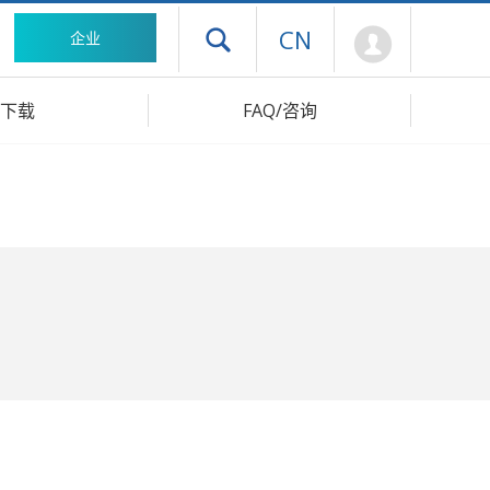
Mypage
CN
企业
打开抽屉菜单
下载
FAQ/咨询