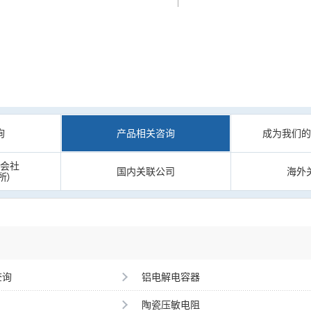
询
产品相关咨询
成为我们
会社
国内关联公司
海外
所）
查询
铝电解电容器
陶瓷压敏电阻