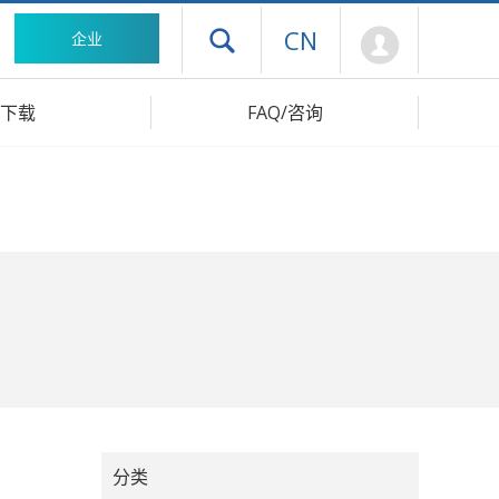
Mypage
CN
企业
打开抽屉菜单
下载
FAQ/咨询
分类