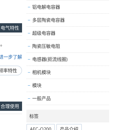
铝电解电容器
多层陶瓷电容器
电气特性
超级电容器
。
陶瓷压敏电阻
.. 进一步了解
电感器(扼流线圈)
频率特性
相机模块
模块
一般产品
合理使用
标签
AEC-Q200
产品介绍