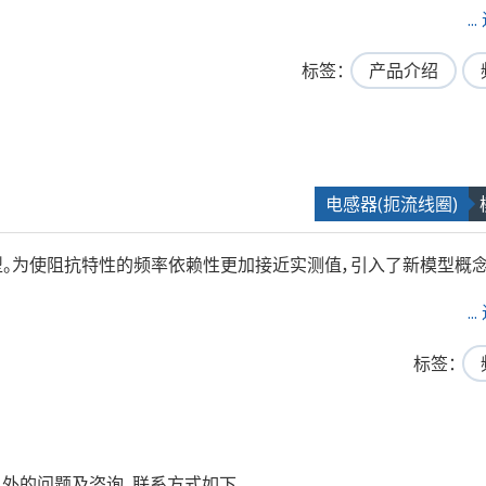
.
标签
产品介绍
电感器(扼流线圈)
E模型。为使阻抗特性的频率依赖性更加接近实测值，引入了新模型概念
.
标签
外的问题及咨询，联系方式如下。