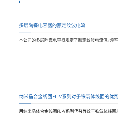
多层陶瓷电容器的额定纹波电流
本公司的多层陶瓷电容器规定了额定纹波电流值。频率范围为
纳米晶合金线圈FL-V系列对于铁氧体线圈的优
用纳米晶体合金线圈FL-V系列代替等效于铁氧体线圈规格