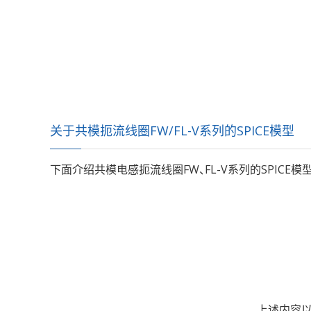
关于共模扼流线圈FW/FL-V系列的SPICE模型
下面介绍共模电感扼流线圈FW、FL-V系列的SPIC
上述内容以