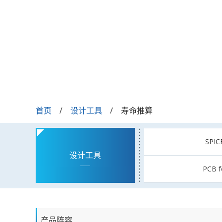
首页
设计工具
寿命推算
SPI
设计工具
PCB f
产品阵容