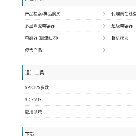
产品检索/样品购买
代理商在线
多层陶瓷电容器
超级电容器
电感器（扼流线圈）
相机模块
停售产品
设计工具
SPICE/S参数
3D-CAD
应用领域
下载