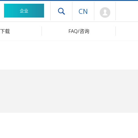
Mypage
CN
企业
打开抽屉菜单
下载
FAQ/咨询