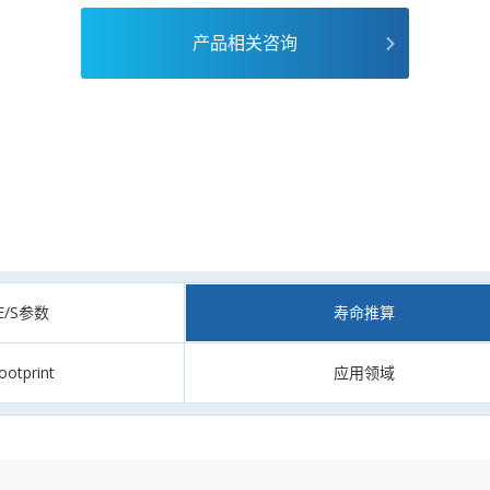
产品相关咨询
CE/S参数
寿命推算
ootprint
应用领域