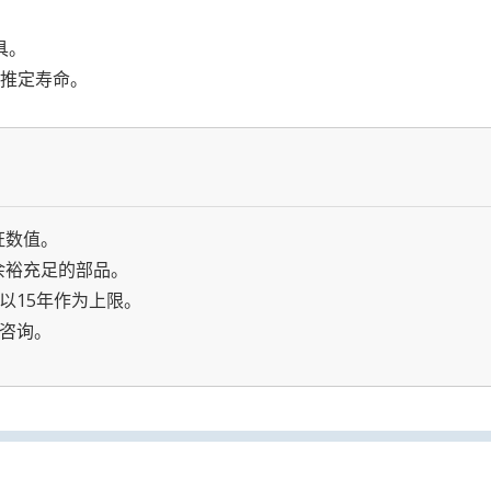
具。
推定寿命。
数值。
裕充足的部品。
以15年作为上限。
咨询。