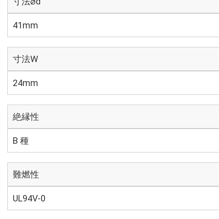
寸法⌀d
41mm
寸法W
24mm
絶縁性
B 種
難燃性
UL94V-0