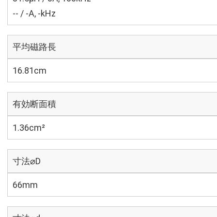
-- / -A, -kHz
平均磁路長
16.81cm
有効断面積
1.36cm²
寸法⌀D
66mm