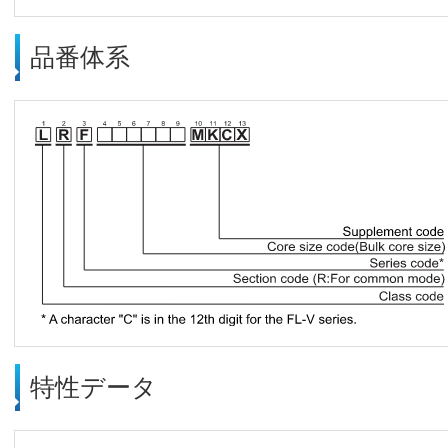
品番体系
特性データ