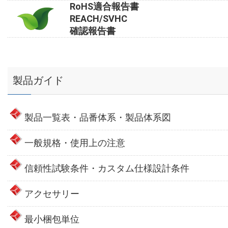
RoHS適合報告書
REACH/SVHC
確認報告書
製品ガイド
製品一覧表・品番体系・製品体系図
一般規格・使用上の注意
信頼性試験条件・カスタム仕様設計条件
アクセサリー
最小梱包単位