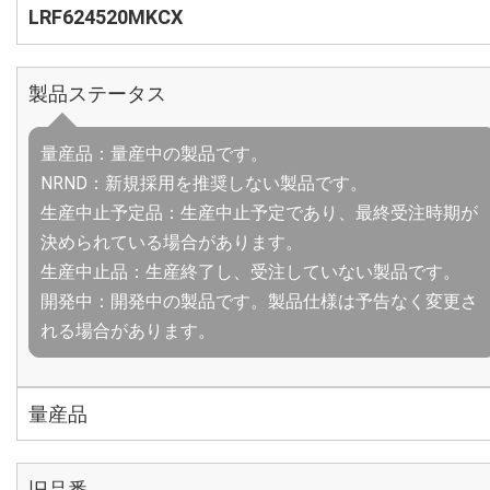
LRF624520MKCX
製品ステータス
量産品：量産中の製品です。
NRND：新規採用を推奨しない製品です。
生産中止予定品：生産中止予定であり、最終受注時期が
決められている場合があります。
生産中止品：生産終了し、受注していない製品です。
開発中：開発中の製品です。製品仕様は予告なく変更さ
れる場合があります。
量産品
旧品番