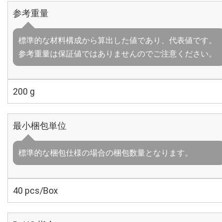
参考重量
標準的な材料構成から算出した値であり、代表値です。
参考重量は保証値ではありませんのでご注意ください。
200 g
最小梱包単位
標準的な梱包仕様の場合の梱包数量となります。
40 pcs/Box