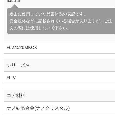
過去に使用していた品番体系の表記です。
安全規格などに記載されている場合がありますが、ご注
文の際には使用しないで下さい。
F624520MKCX
シリーズ名
FL-V
コア材料
ナノ結晶合金(ナノクリスタル)