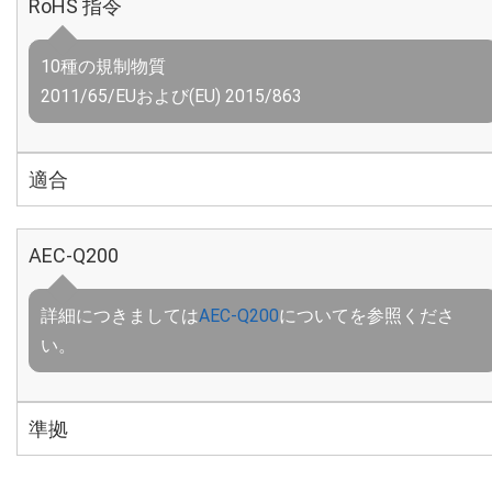
RoHS 指令
10種の規制物質
2011/65/EUおよび(EU) 2015/863
適合
AEC-Q200
詳細につきましては
AEC-Q200
についてを参照くださ
い。
準拠