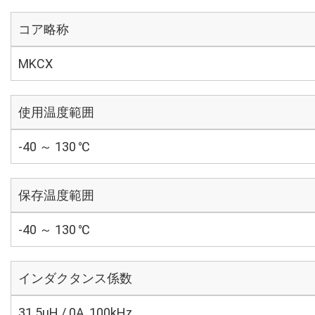
コア略称
MKCX
使用温度範囲
-40 ～ 130 ℃
保存温度範囲
-40 ～ 130 ℃
インダクタンス係数
31.5μH / 0A, 100kHz