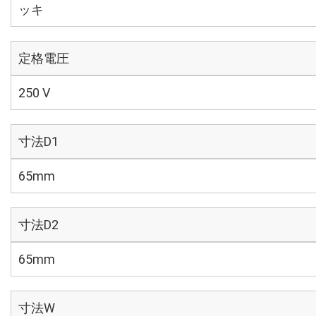
ッキ
定格電圧
250 V
寸法D1
65mm
寸法D2
65mm
寸法W