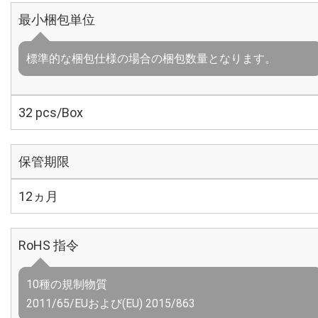
最小梱包単位
標準的な梱包仕様の場合の梱包数量となります。
32 pcs/Box
保管期限
12ヵ月
RoHS 指令
10種の規制物質
2011/65/EUおよび(EU) 2015/863