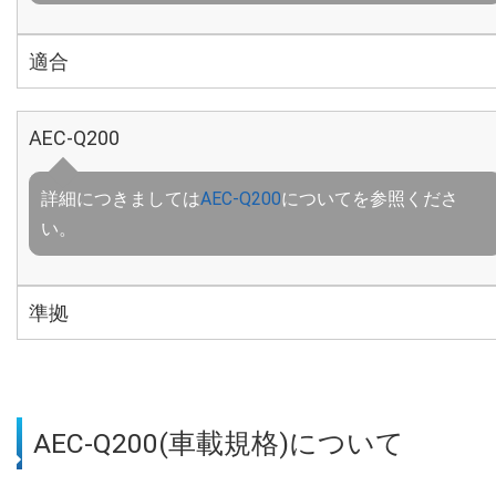
適合
AEC-Q200
詳細につきましては
AEC-Q200
についてを参照くださ
い。
準拠
AEC-Q200(車載規格)について