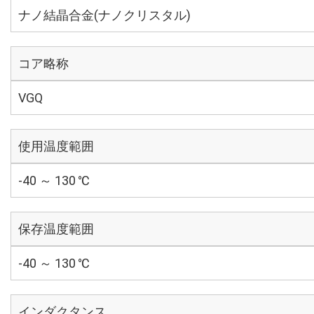
ナノ結晶合金(ナノクリスタル)
コア略称
VGQ
使用温度範囲
-40 ～ 130 ℃
保存温度範囲
-40 ～ 130 ℃
インダクタンス