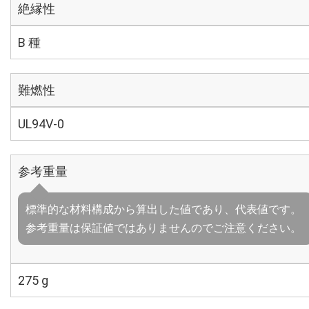
絶縁性
B 種
難燃性
UL94V-0
参考重量
標準的な材料構成から算出した値であり、代表値です。
参考重量は保証値ではありませんのでご注意ください。
275 g