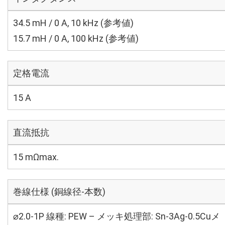
34.5 mH / 0 A, 10 kHz (参考値)
15.7 mH / 0 A, 100 kHz (参考値)
定格電流
15 A
直流抵抗
15 mΩmax.
巻線仕様 (銅線径-本数)
⌀2.0-1P 線種: PEW – メッキ処理部: Sn-3Ag-0.5Cuメ