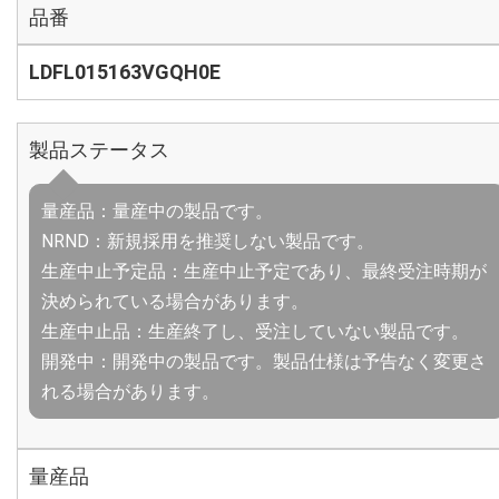
品番
LDFL015163VGQH0E
製品ステータス
量産品：量産中の製品です。
NRND：新規採用を推奨しない製品です。
生産中止予定品：生産中止予定であり、最終受注時期が
決められている場合があります。
生産中止品：生産終了し、受注していない製品です。
開発中：開発中の製品です。製品仕様は予告なく変更さ
れる場合があります。
量産品