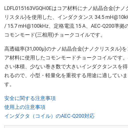
LDFL015163VGQH0Eはコア材料にナノ結晶合金(ナノ
リスタル)を使用した、インダクタンス 34.5 mH@10k
/ 15.7 mH@100kHz、定格電流 15 A、AEC-Q200準拠
コモンモード(三相用)チョークコイルです。
高透磁率(31,000µ)のナノ結晶合金(ナノクリスタル)を
ア材料に使用したコモンモードチョークコイルです。
さい体積、少ない巻き数で大きいインダクタンスを得
れるので、小型・軽量化を重視する用途に適していま
す。
安全に関する注意事項
使用上の注意事項
インダクタ（コイル）のAEC-Q200対応