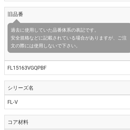
旧品番
過去に使用していた品番体系の表記です。
安全規格などに記載されている場合がありますが、ご注
文の際には使用しないで下さい。
FL15163VGQPBF
シリーズ名
FL-V
コア材料