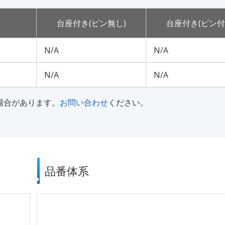
台座付き(ピン無し)
台座付き(ピン付
N/A
N/A
N/A
N/A
な場合があります。
お問い合わせ
ください。
品番体系