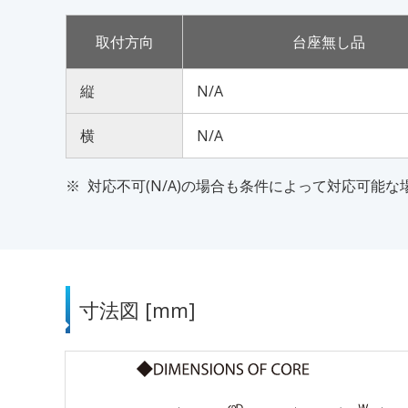
取付方向
台座無し品
縦
N/A
横
N/A
対応不可(N/A)の場合も条件によって対応可能
寸法図 [mm]