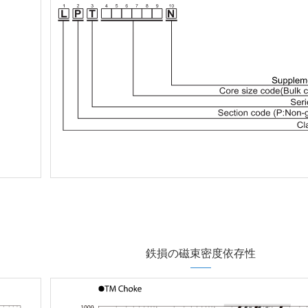
鉄損の磁束密度依存性