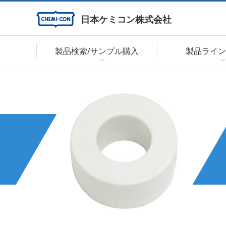
日本ケミコン株式会社
製品検索/サンプル購入
製品ライン