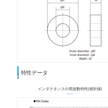
特性データ
インダクタンスの周波数特性(相対値)