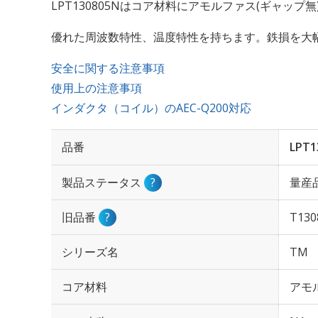
LPT130805Nはコア材料にアモルファス(ギャップ
優れた周波数特性、温度特性を持ちます。鉄損を大
安全に関する注意事項
使用上の注意事項
インダクタ（コイル）のAEC-Q200対応
品番
LPT1
製品ステータス
?
量産
旧品番
?
T130
シリーズ名
TM
コア材料
アモ