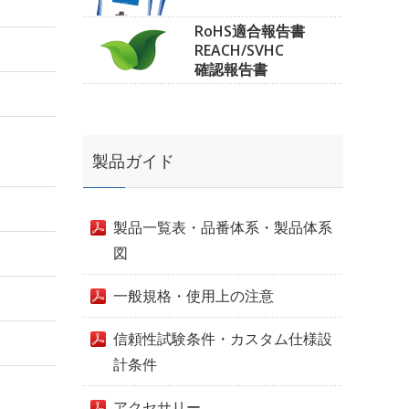
RoHS適合報告書
REACH/SVHC
確認報告書
製品ガイド
製品一覧表・品番体系・製品体系
図
一般規格・使用上の注意
信頼性試験条件・カスタム仕様設
計条件
アクセサリー