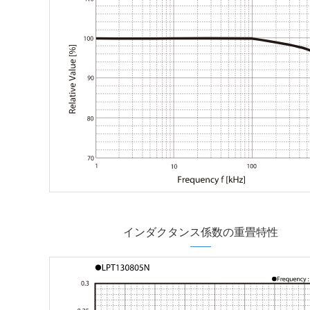
インダクタンス係数の重畳特性