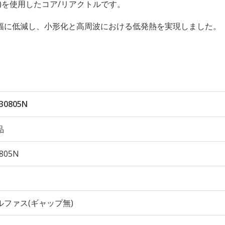
無)を使用したコア/リアクトルです。
幅に低減し、小形化と高周波における低発熱を実現しました。
30805N
品
805N
ルファス(ギャップ無)