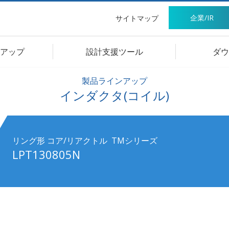
企業/IR
サイトマップ
アップ
設計支援ツール
ダウ
製品ラインアップ
インダクタ(コイル)
リング形 コア/リアクトル ​ TMシリーズ
LPT130805N