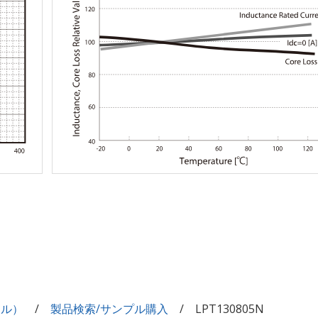
イル）
製品検索/サンプル購入
LPT130805N