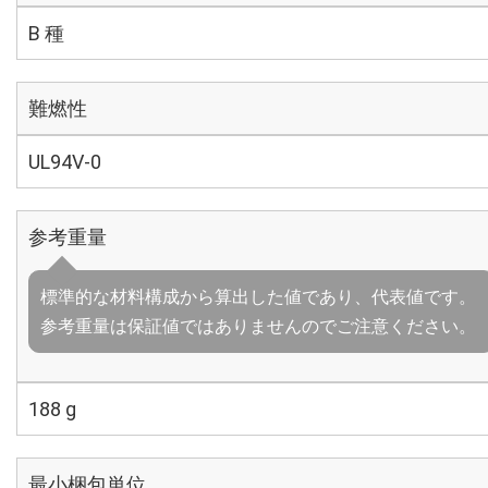
B 種
難燃性
UL94V-0
参考重量
標準的な材料構成から算出した値であり、代表値です。
参考重量は保証値ではありませんのでご注意ください。
188 g
最小梱包単位