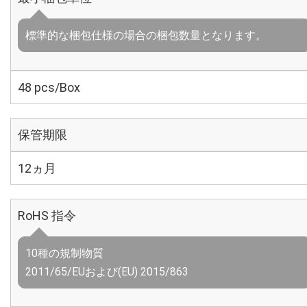
標準的な梱包仕様の場合の梱包数量となります。
48 pcs/Box
保管期限
12ヵ月
RoHS 指令
10種の規制物質
2011/65/EUおよび(EU) 2015/863