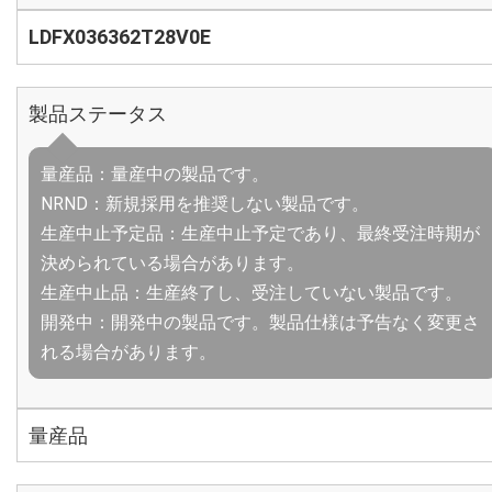
LDFX036362T28V0E
製品ステータス
量産品：量産中の製品です。
NRND：新規採用を推奨しない製品です。
生産中止予定品：生産中止予定であり、最終受注時期が
決められている場合があります。
生産中止品：生産終了し、受注していない製品です。
開発中：開発中の製品です。製品仕様は予告なく変更さ
れる場合があります。
量産品