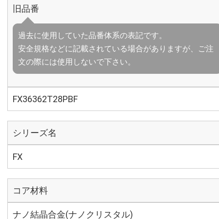
旧品番
過去に使用していた品番体系の表記です。
安全規格などに記載されている場合がありますが、ご注
文の際には使用しないで下さい。
FX36362T28PBF
シリーズ名
FX
コア材料
ナノ結晶合金(ナノクリスタル)