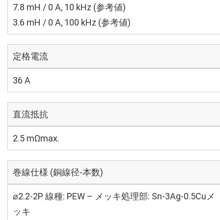
7.8 mH / 0 A, 10 kHz (参考値)
3.6 mH / 0 A, 100 kHz (参考値)
定格電流
36 A
直流抵抗
2.5 mΩmax.
巻線仕様 (銅線径-本数)
⌀2.2-2P 線種: PEW – メッキ処理部: Sn-3Ag-0.5Cuメ
ッキ