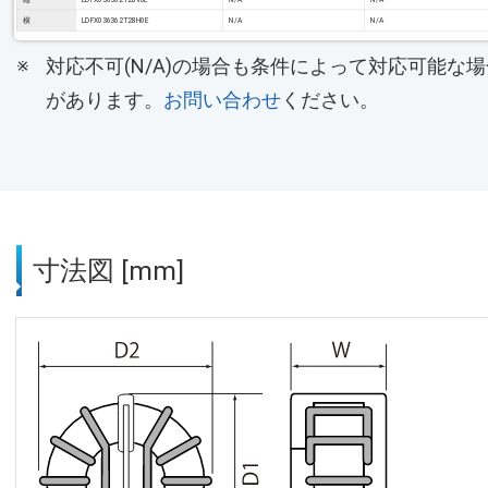
横
LDFX036362T28H0E
N/A
N/A
対応不可(N/A)の場合も条件によって対応可能な場
があります。
お問い合わせ
ください。
寸法図 [mm]