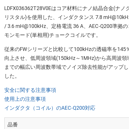
LDFX036362T28V0Eはコア材料にナノ結晶合金(ナノ
リスタル)を使用した、インダクタンス 7.8 mH@10kH
/ 3.6 mH@100kHz、定格電流 36 A、AEC-Q200準拠
モンモード(単相用)チョークコイルです。
従来のFWシリーズと比較して100kHzの透磁率を145
向上させ、低周波領域(150kHz～1MHz)から高周波領
までの幅広い周波数帯域でノイズ除去性能がアップし
した。
安全に関する注意事項
使用上の注意事項
インダクタ（コイル）のAEC-Q200対応
品番