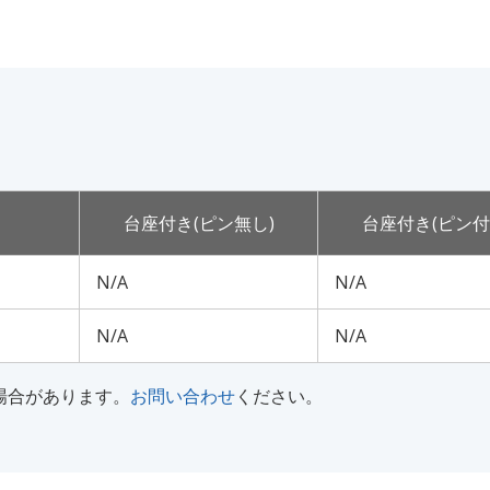
台座付き(ピン無し)
台座付き(ピン付
N/A
N/A
N/A
N/A
な場合があります。
お問い合わせ
ください。