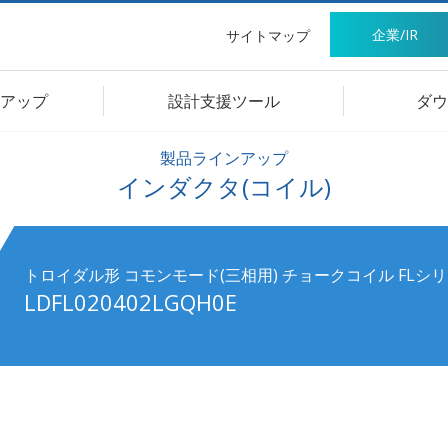
企業/IR
サイトマップ
アップ
設計支援ツール
ダウ
製品ラインアップ
インダクタ(コイル)
トロイダル形 コモンモード(三相用) チョークコイル FLシ
LDFL020402LGQH0E