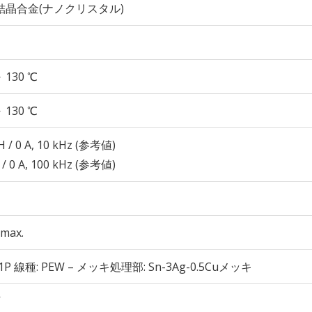
結晶合金(ナノクリスタル)
～ 130 ℃
～ 130 ℃
H / 0 A, 10 kHz (参考値)
 / 0 A, 100 kHz (参考値)
max.
-1P 線種: PEW – メッキ処理部: Sn-3Ag-0.5Cuメッキ
V