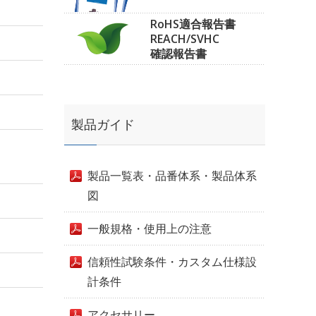
RoHS適合報告書
REACH/SVHC
確認報告書
製品ガイド
製品一覧表・品番体系・製品体系
図
一般規格・使用上の注意
信頼性試験条件・カスタム仕様設
計条件
アクセサリー