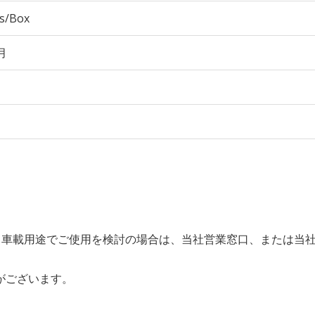
cs/Box
月
すが、車載用途でご使用を検討の場合は、当社営業窓口、または当
がございます。