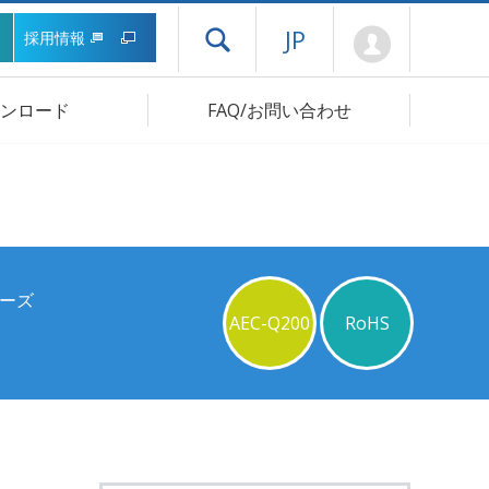
Mypage
JP
採用情報
ドロワーメニューを開く
ンロード
FAQ/お問い合わせ
リーズ
AEC-Q200
RoHS