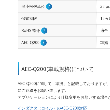
最小梱包単位
?
32 p
保管期限
12ヵ
RoHS 指令
?
適合
AEC-Q200
?
準拠
AEC-Q200(車載規格)について
AEC-Q200に関して「準拠」と記載しておりま
にご連絡をお願い致します。
アプリケーションにより仕様変更をお願いする場合
インダクタ（コイル）のAEC-Q200対応