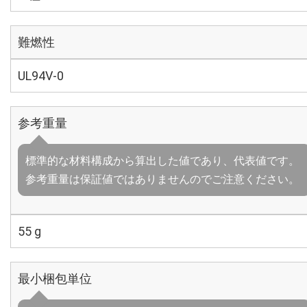
難燃性
UL94V-0
参考重量
標準的な材料構成から算出した値であり、代表値です。
参考重量は保証値ではありませんのでご注意ください。
55 g
最小梱包単位