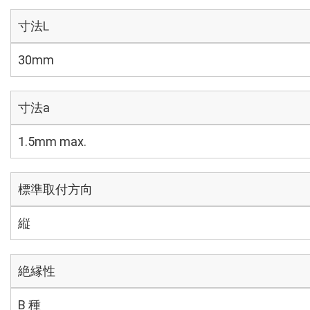
寸法L
30mm
寸法a
1.5mm max.
標準取付方向
縦
絶縁性
B 種