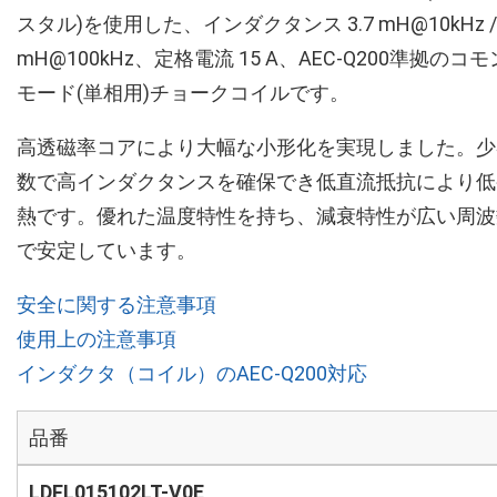
スタル)を使用した、インダクタンス 3.7 mH@10kHz /
mH@100kHz、定格電流 15 A、AEC-Q200準拠のコモ
モード(単相用)チョークコイルです。
高透磁率コアにより大幅な小形化を実現しました。少
数で高インダクタンスを確保でき低直流抵抗により低
熱です。優れた温度特性を持ち、減衰特性が広い周波
で安定しています。
安全に関する注意事項
使用上の注意事項
インダクタ（コイル）のAEC-Q200対応
品番
LDFL015102LT-V0E