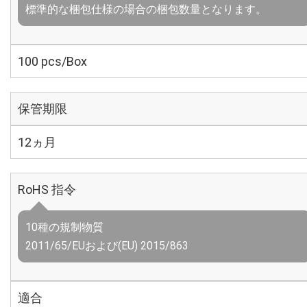
標準的な梱包仕様の場合の梱包数量となります。
100 pcs/Box
保管期限
12ヵ月
RoHS 指令
10種の規制物質
2011/65/EUおよび(EU) 2015/863
適合