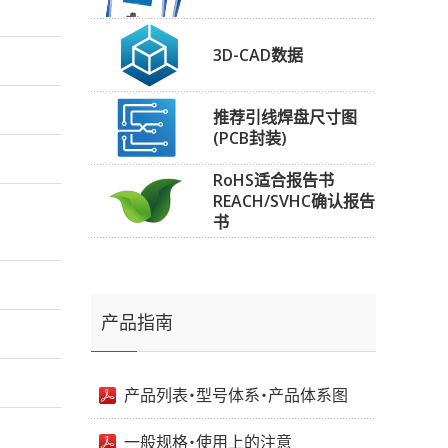
3D-CAD数据
推荐引线焊盘尺寸图
(PCB封装)
RoHS适合报告书
REACH/SVHC确认报告
书
产品指南
产品列表・型号体系・产品体系图
一般规格・使用上的注意