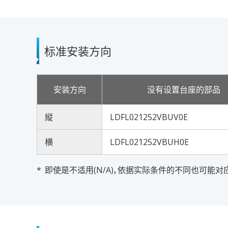
标准安装方向
安装方向
没有设置台座的部品
縦
LDFL021252VBUV0E
横
LDFL021252VBUH0E
即使是不适用(N/A)，依据实际条件的不同也可能对