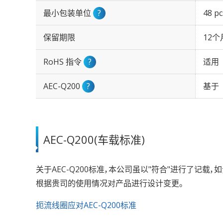
最小包装单位
?
48 p
保留期限
12个
RoHS 指令
?
适用
AEC-Q200
?
基于
AEC-Q200(车载标准)
关于AEC-Q200标准，本公司虽以"符合"进行了记
根据贵司的使用情况对产品进行设计变更。
扼流线圈应对AEC-Q200标准