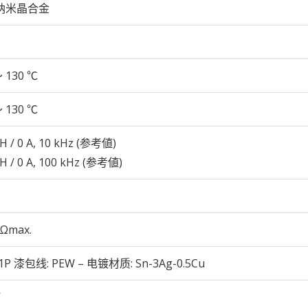
纳米晶合金
～ 130 ℃
～ 130 ℃
mH / 0 A, 10 kHz (参考値)
mH / 0 A, 100 kHz (参考値)
mΩmax.
-1P 漆包线: PEW – 电镀材质: Sn-3Ag-0.5Cu
V