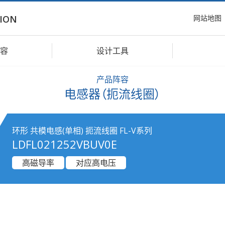
网站地图
ION
容
设计工具
产品阵容
电感器（扼流线圈）
环形 共模电感(单相) 扼流线圈 FL-V系列
LDFL021252VBUV0E
高磁导率
对应高电压