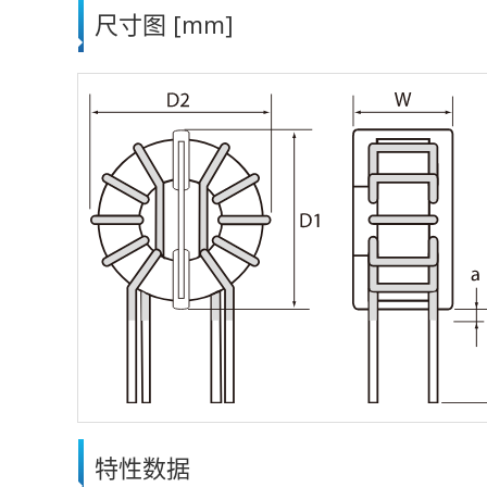
尺寸图 [mm]
特性数据