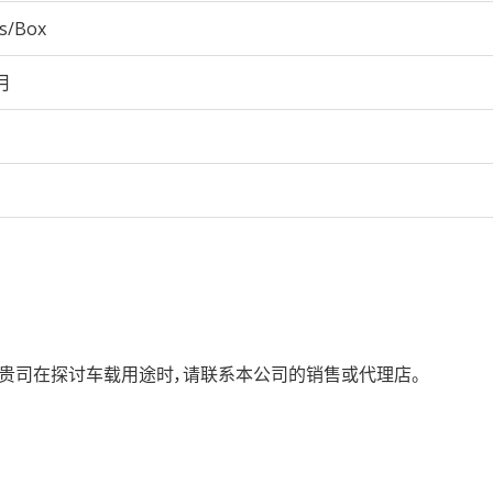
cs/Box
月
载，如贵司在探讨车载用途时，请联系本公司的销售或代理店。