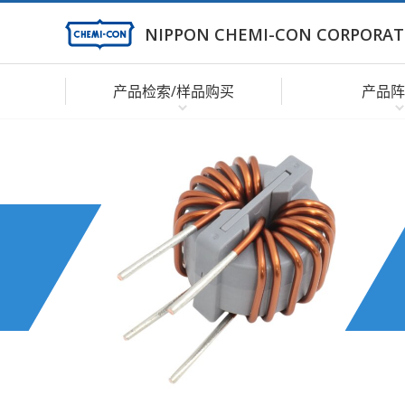
NIPPON CHEMI-CON CORPORAT
产品检索/样品购买
产品阵