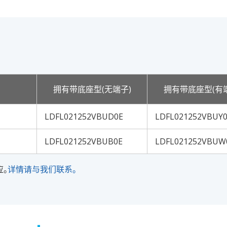
拥有带底座型(无端子)
拥有带底座型(有
LDFL021252VBUD0E
LDFL021252VBUY
LDFL021252VBUB0E
LDFL021252VBUW
应。
详情请与我们联系。