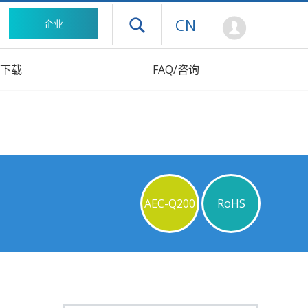
Mypage
CN
企业
打开抽屉菜单
下载
FAQ/咨询
AEC-Q200
RoHS