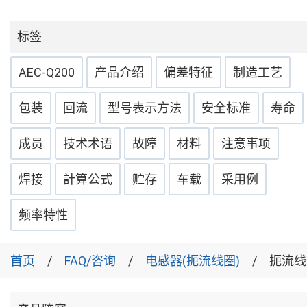
标签
AEC-Q200
产品介绍
偏差特征
制造工艺
包装
回流
型号表示方法
安全标准
寿命
成员
技术术语
故障
材料
注意事项
焊接
計算公式
贮存
车载
采用例
频率特性
首页
FAQ/咨询
电感器(扼流线圈)
扼流线