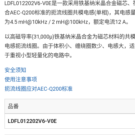
LDFL012202V6-V0E是一款采用铁基纳米晶合金磁芯、
合AEC-Q200标准的扼流线圈共模电感(单相)，其电感
为4.5 mH@10kHz / 2 mH@100kHz，额定电流12 A。
以高磁导率(31,000µ)铁基纳米晶合金为磁芯材料的共
电感扼流线圈。由于体积小、缠绕圈数少、电感大，适
于重视小型轻量化的电路中。
安全须知
使用注意事项
扼流线圈应对AEC-Q200标准
品番
LDFL012202V6-V0E