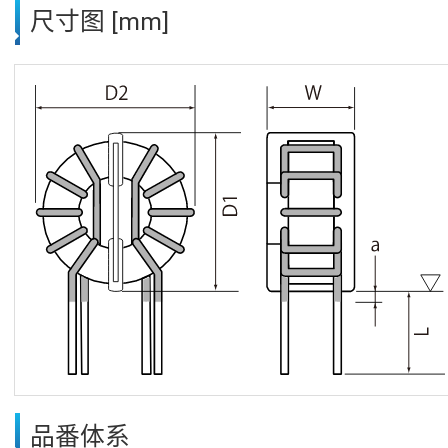
尺寸图 [mm]
品番体系