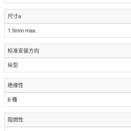
尺寸a
1.5mm max.
标准安装方向
纵型
绝缘性
B 種
阻燃性