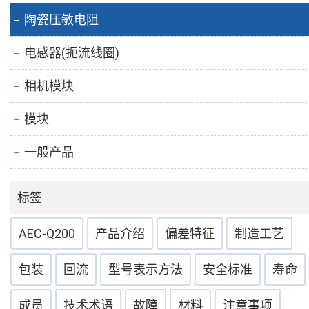
陶瓷压敏电阻
电感器(扼流线圈)
相机模块
模块
一般产品
标签
AEC-Q200
产品介绍
偏差特征
制造工艺
包装
回流
型号表示方法
安全标准
寿命
成员
技术术语
故障
材料
注意事项