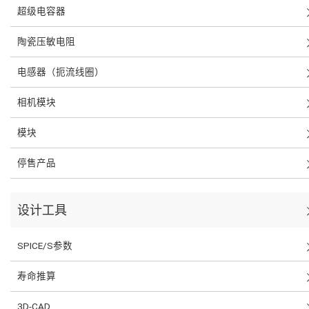
超级电容器
陶瓷压敏电阻
电感器（扼流线圈）
相机模块
模块
停售产品
设计工具
SPICE/S参数
寿命推算
3D-CAD