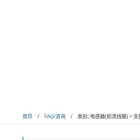
首页
FAQ/咨询
类别：
电感器(扼流线圈) > 