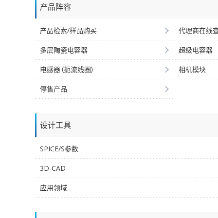
产品阵容
产品检索/样品购买
代理商在线
多层陶瓷电容器
超级电容器
电感器（扼流线圈）
相机模块
停售产品
设计工具
SPICE/S参数
3D-CAD
应用领域