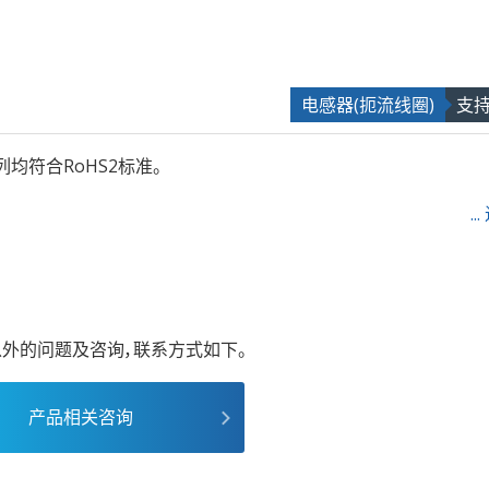
电感器(扼流线圈)
支
均符合RoHS2标准。
.
外的问题及咨询，联系方式如下。
产品相关咨询