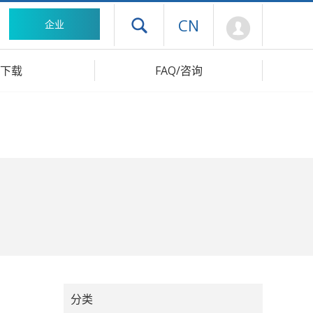
Mypage
CN
企业
打开抽屉菜单
下载
FAQ/咨询
分类