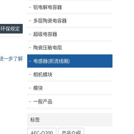
铝电解电容器
多层陶瓷电容器
持环保规定
超级电容器
陶瓷压敏电阻
.. 进一步了解
电感器(扼流线圈)
相机模块
模块
一般产品
标签
AEC-Q200
产品介绍