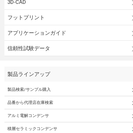
3D-CAD
フットプリント
アプリケーションガイド
信頼性試験データ
製品ラインアップ
製品検索/サンプル購入
品番から代理店在庫検索
アルミ電解コンデンサ
積層セラミックコンデンサ