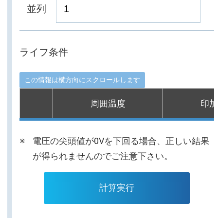
並列
ライフ条件
周囲温度
印加
電圧の尖頭値が0Vを下回る場合、正しい結果
が得られませんのでご注意下さい。
計算実行