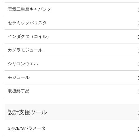
電気二重層キャパシタ
セラミックバリスタ
インダクタ（コイル）
カメラモジュール
シリコンウエハ
モジュール
取扱終了品
設計支援ツール
SPICE/Sパラメータ