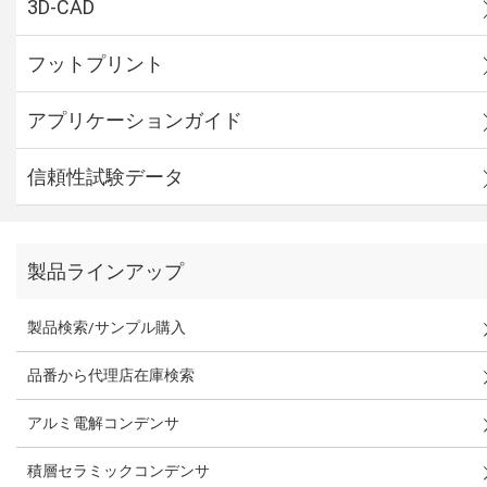
3D-CAD
フットプリント
アプリケーションガイド
信頼性試験データ
製品ラインアップ
製品検索/サンプル購入
品番から代理店在庫検索
アルミ電解コンデンサ
積層セラミックコンデンサ