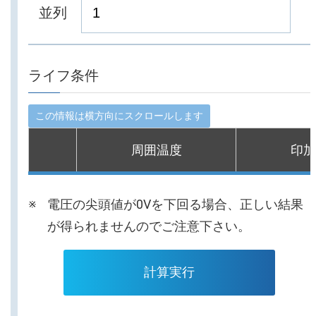
並列
ライフ条件
周囲温度
印加
電圧の尖頭値が0Vを下回る場合、正しい結果
が得られませんのでご注意下さい。
計算実行