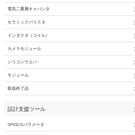
電気二重層キャパシタ
セラミックバリスタ
インダクタ（コイル）
カメラモジュール
シリコンウエハ
モジュール
取扱終了品
設計支援ツール
SPICE/Sパラメータ